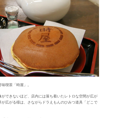
甘味喫茶「時屋」。
像ができないほど、店内には落ち着いたレトロな空間が広が
界が広がる様は、さながらドラえもんのひみつ道具「どこで