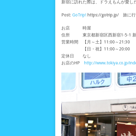
新宿に訪れた際は、ドラえもんが愛し
Post:
GoTrip!
https://gotrip.jp
お店 時屋
住所 東京都新宿区西新宿1-5-1 新
営業時間 【月～土】11:00～21:30
【日・祝】11:00～20:00
定休日 なし
お店のHP
http://www.tokiya.co.jp/ind