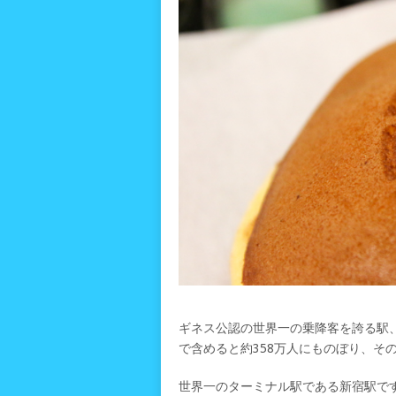
ギネス公認の世界一の乗降客を誇る駅、
で含めると約358万人にものぼり、そ
世界一のターミナル駅である新宿駅で