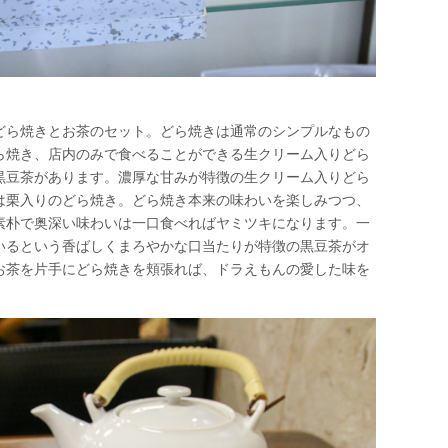
どら焼きとお茶のセット。どら焼きは通常のシンプルなもの
ら焼き、店内のみで食べることができる生クリーム入りどら
黒豆茶があります。濃厚な甘みが特徴の生クリーム入りどら
は栗入りのどら焼き。どら焼き本来の味わいを楽しみつつ、
素朴で奥深い味わいは一口食べればヤミツキになります。一
いるという香ばしくまろやかな口当たりが特徴の黒豆茶がオ
お茶を片手にどら焼きを頬張れば、ドラえもんの愛した味を