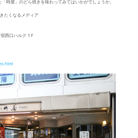
た「時屋」のどら焼きを味わってみてはいかがでしょうか。
/ 旅に行きたくなるメディア
宿西口ハルク 1Ｆ
ex.html