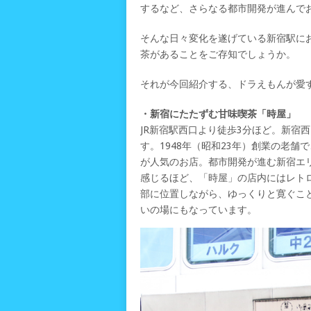
するなど、さらなる都市開発が進んで
そんな日々変化を遂げている新宿駅に
茶があることをご存知でしょうか。
それが今回紹介する、ドラえもんが愛
・新宿にたたずむ甘味喫茶「時屋」
JR新宿駅西口より徒歩3分ほど。新宿
す。1948年（昭和23年）創業の老
が人気のお店。都市開発が進む新宿エ
感じるほど、「時屋」の店内にはレト
部に位置しながら、ゆっくりと寛ぐこ
いの場にもなっています。