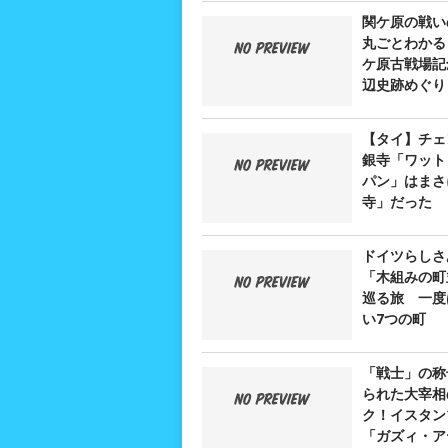
関ケ原の戦い
丸ごとわかる
ケ原古戦場記
辺史跡めぐり
【タイ】チェ
銀寺「ワット
パン」はまさ
寺」だった
ドイツらしさ
「木組みの町
巡る旅 一度
い7つの町
「戦士」の称
られた大宰相
ク！イスタン
「ガズィ・ア