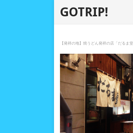
GOTRIP!
【発祥の地】焼うどん発祥の店「だるま