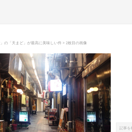
堂」の「天まど」が最高に美味しい件
> 2枚目の画像