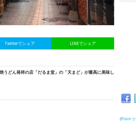
Twitterでシェア
LINEでシェア
焼うどん発祥の店「だるま堂」の「天まど」が最高に美味し
@tavi