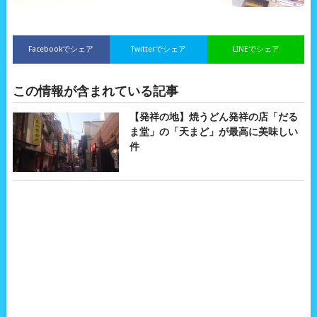
Facebookでシェア
Twitterでシェア
LINEでシェア
この情報が含まれている記事
【発祥の地】焼うどん発祥の店「だる
ま堂」の「天まど」が最高に美味しい
件