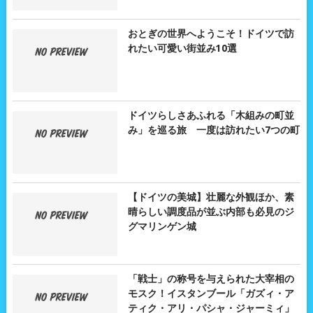
おとぎの世界へようこそ！ドイツで訪
れたい可愛い街並み10選
ドイツらしさあふれる「木組みの町並
み」を巡る旅 一度は訪れたい7つの町
【ドイツの美城】壮麗な外観ほか、素
晴らしい調度品が並ぶ内部も必見のジ
グマリンゲン城
「戦士」の称号を与えられた大宰相の
モスク！イスタンブール「ガズィ・ア
ティク・アリ・パシャ・ジャーミィ」