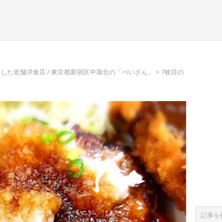
した老舗洋食店 / 東京都新宿区中落合の「ぺいざん」
> 7枚目の