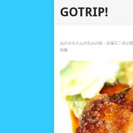
GOTRIP!
あのタモさんの生みの親・赤塚不二夫が愛
画像