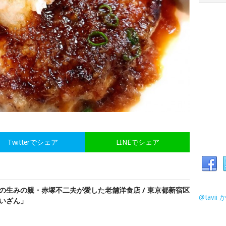
Twitterでシェア
LINEでシェア
の生みの親・赤塚不二夫が愛した老舗洋食店 / 東京都新宿区
@tavi
いざん」