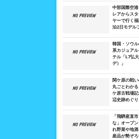
中部国際空港
レアからスタ
ヤーで行く福
泊2日モデル
韓国・ソウル
系カジュアル
テル「L7弘
デ）」
関ケ原の戦い
丸ごとわかる
ケ原古戦場記
辺史跡めぐり
「飛騨産直市
な」オープン
れ野菜や地酒
産品が勢ぞろ