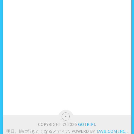
COPYRIGHT © 2026
GOTRIP!
.
明日、旅に行きたくなるメディア. POWERD BY
TAVII.COM INC,
.