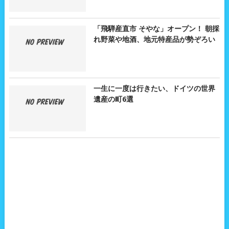
「飛騨産直市 そやな」オープン！ 朝採
れ野菜や地酒、地元特産品が勢ぞろい
一生に一度は行きたい、ドイツの世界
遺産の町6選