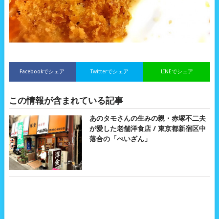
Facebookでシェア
Twitterでシェア
LINEでシェア
この情報が含まれている記事
あのタモさんの生みの親・赤塚不二夫
が愛した老舗洋食店 / 東京都新宿区中
落合の「ぺいざん」