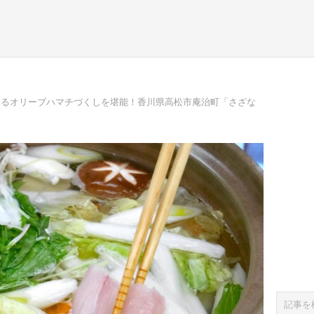
誇るオリーブハマチづくしを堪能！香川県高松市庵治町「さざな