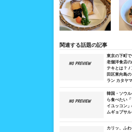
関連する話題の記事
東京の下町で
老舗洋食店の
テキとは？ /
田区東向島の
ラン カタヤ
韓国・ソウル
ら食べたい「
イユッコン」
ムギョプサル
カリッ、ふわ