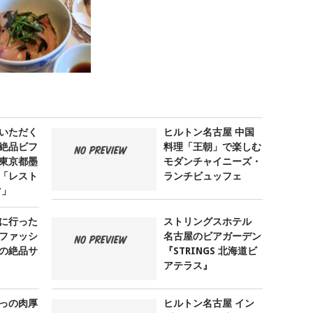
いただく
ヒルトン名古屋 中国
絶品ビフ
料理「王朝」で楽しむ
 東京都墨
モダンチャイニーズ・
「レスト
ランチビュッフェ
マ」
に行った
ストリングスホテル
ファッシ
名古屋のビアガーデン
の絶品サ
『STRINGS 北海道ビ
アテラス』
っの肉厚
ヒルトン名古屋 イン