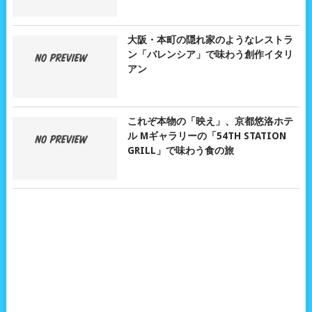
大阪・本町の隠れ家のようなレストラ
ン「バレンシア」で味わう創作イタリ
アン
これぞ本物の「映え」、京都悠洛ホテ
ル Mギャラリーの「54TH STATION
GRILL」で味わう食の旅