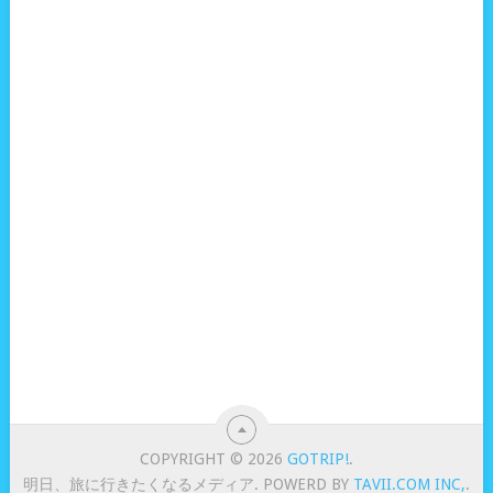
COPYRIGHT © 2026
GOTRIP!
.
明日、旅に行きたくなるメディア. POWERD BY
TAVII.COM INC,
.