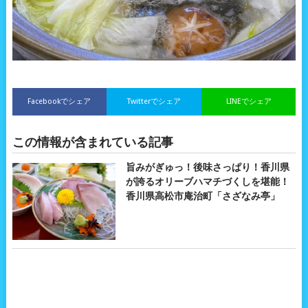
Facebookでシェア
Twitterでシェア
LINEでシェア
この情報が含まれている記事
旨みがぎゅっ！後味さっぱり！香川県
が誇るオリーブハマチづくしを堪能！
香川県高松市庵治町「さざなみ亭」