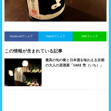
Facebookでシェア
Twitterでシェア
LINEでシェア
この情報が含まれている記事
最高の旬の肴と日本酒を味わえる京都
の大人の居酒屋「SAKE 壱（いち）」