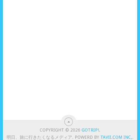
COPYRIGHT © 2026
GOTRIP!
.
明日、旅に行きたくなるメディア. POWERD BY
TAVII.COM INC,
.