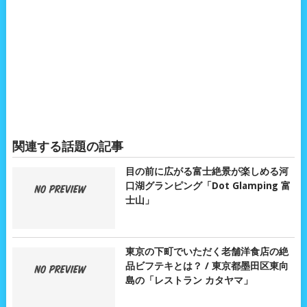
関連する話題の記事
目の前に広がる富士絶景が楽しめる河
口湖グランピング「Dot Glamping 富
士山」
東京の下町でいただく老舗洋食店の絶
品ビフテキとは？ / 東京都墨田区東向
島の「レストラン カタヤマ」