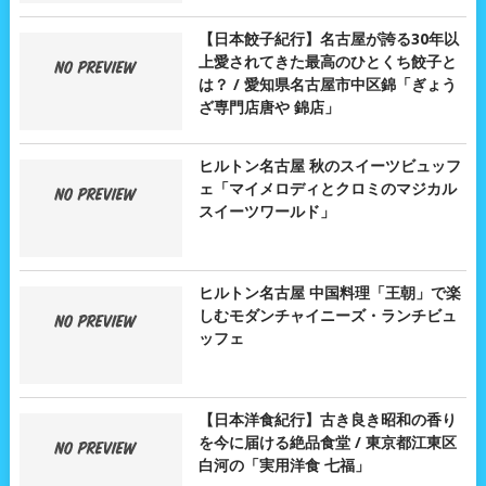
【日本餃子紀行】名古屋が誇る30年以
上愛されてきた最高のひとくち餃子と
は？ / 愛知県名古屋市中区錦「ぎょう
ざ専門店唐や 錦店」
ヒルトン名古屋 秋のスイーツビュッフ
ェ「マイメロディとクロミのマジカル
スイーツワールド」
ヒルトン名古屋 中国料理「王朝」で楽
しむモダンチャイニーズ・ランチビュ
ッフェ
【日本洋食紀行】古き良き昭和の香り
を今に届ける絶品食堂 / 東京都江東区
白河の「実用洋食 七福」