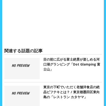
関連する話題の記事
目の前に広がる富士絶景が楽しめる河
口湖グランピング「Dot Glamping 富
士山」
東京の下町でいただく老舗洋食店の絶
品ビフテキとは？ / 東京都墨田区東向
島の「レストラン カタヤマ」