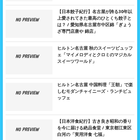
【日本餃子紀行】名古屋が誇る30年以
上愛されてきた最高のひとくち餃子と
は？ / 愛知県名古屋市中区錦「ぎょう
ざ専門店唐や 錦店」
ヒルトン名古屋 秋のスイーツビュッフ
ェ「マイメロディとクロミのマジカル
スイーツワールド」
ヒルトン名古屋 中国料理「王朝」で楽
しむモダンチャイニーズ・ランチビュ
ッフェ
【日本洋食紀行】古き良き昭和の香り
を今に届ける絶品食堂 / 東京都江東区
白河の「実用洋食 七福」