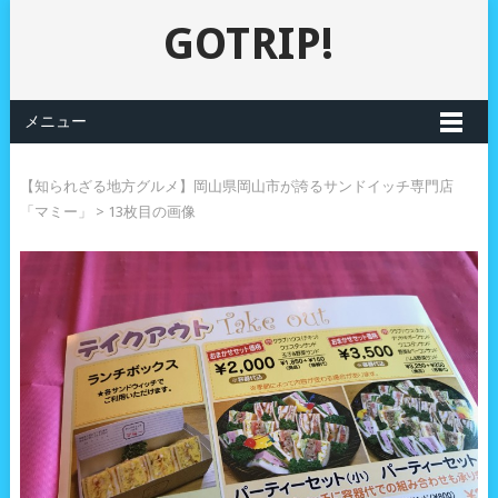
GOTRIP!
メニュー
【知られざる地方グルメ】岡山県岡山市が誇るサンドイッチ専門店
「マミー」
> 13枚目の画像