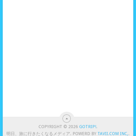
COPYRIGHT © 2026
GOTRIP!
.
明日、旅に行きたくなるメディア. POWERD BY
TAVII.COM INC,
.