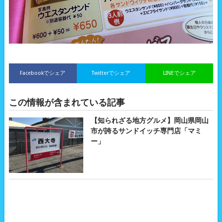
Facebookでシェア
Twitterでシェア
LINEでシェア
この情報が含まれている記事
【知られざる地方グルメ】岡山県岡山
市が誇るサンドイッチ専門店「マミ
ー」