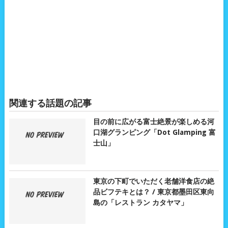
関連する話題の記事
目の前に広がる富士絶景が楽しめる河
口湖グランピング「Dot Glamping 富
士山」
東京の下町でいただく老舗洋食店の絶
品ビフテキとは？ / 東京都墨田区東向
島の「レストラン カタヤマ」