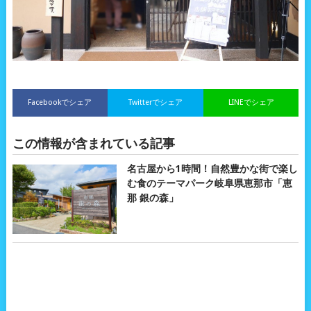
Facebookでシェア
Twitterでシェア
LINEでシェア
この情報が含まれている記事
名古屋から1時間！自然豊かな街で楽し
む食のテーマパーク岐阜県恵那市「恵
那 銀の森」