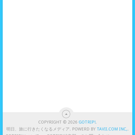
COPYRIGHT © 2026
GOTRIP!
.
明日、旅に行きたくなるメディア. POWERD BY
TAVII.COM INC,
.