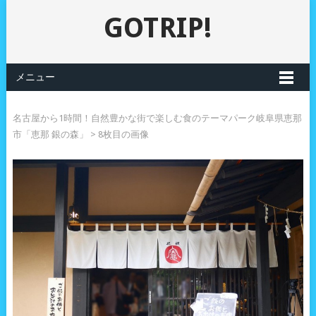
GOTRIP!
メニュー
名古屋から1時間！自然豊かな街で楽しむ食のテーマパーク岐阜県恵那
市「恵那 銀の森」
> 8枚目の画像