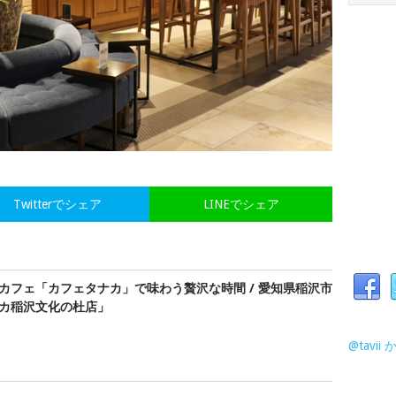
Twitterでシェア
LINEでシェア
カフェ「カフェタナカ」で味わう贅沢な時間 / 愛知県稲沢市
カ稲沢文化の杜店」
@tavi