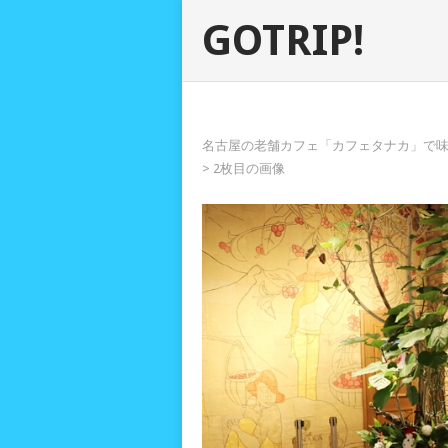
GOTRIP!
名古屋の老舗カフェ「カフェタナカ」で味
> 2枚目の画像