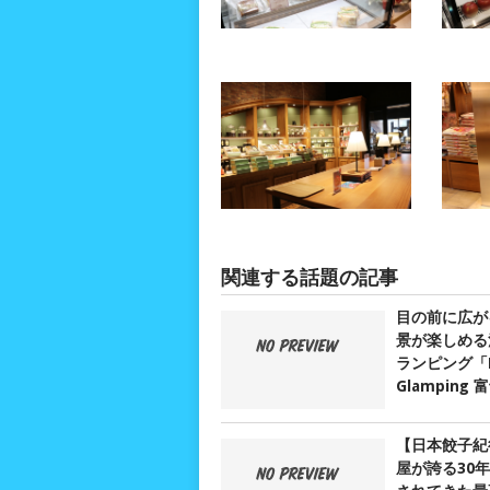
関連する話題の記事
目の前に広が
景が楽しめる
ランピング「D
Glamping
【日本餃子紀
屋が誇る30