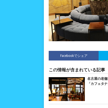
Facebookでシェア
この情報が含まれている記事
名古屋の老舗
「カフェタナ