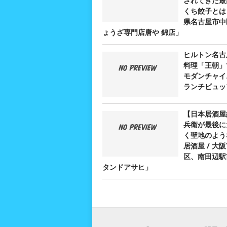
されてきた最
くち餃子とは？
県名古屋市中
ょうざ専門店唐や 錦店」
ヒルトン名古
料理「王朝」
モダンチャイ
ランチビュッ
【日本居酒屋
兵衛が最後に
く聖地のよう
居酒屋 / 大
区、南田辺駅
タンドアサヒ」