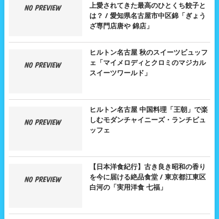
上愛されてきた最高のひとくち餃子と
は？ / 愛知県名古屋市中区錦「ぎょう
ざ専門店唐や 錦店」
ヒルトン名古屋 秋のスイーツビュッフ
ェ「マイメロディとクロミのマジカル
スイーツワールド」
ヒルトン名古屋 中国料理「王朝」で楽
しむモダンチャイニーズ・ランチビュ
ッフェ
【日本洋食紀行】古き良き昭和の香り
を今に届ける絶品食堂 / 東京都江東区
白河の「実用洋食 七福」