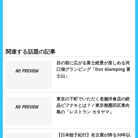
関連する話題の記事
目の前に広がる富士絶景が楽しめる河
口湖グランピング「Dot Glamping 富
士山」
東京の下町でいただく老舗洋食店の絶
品ビフテキとは？ / 東京都墨田区東向
島の「レストラン カタヤマ」
【日本餃子紀行】名古屋が誇る30年以