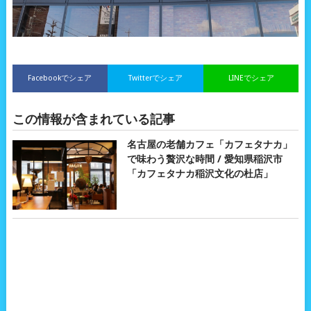
Facebookでシェア
Twitterでシェア
LINEでシェア
この情報が含まれている記事
名古屋の老舗カフェ「カフェタナカ」
で味わう贅沢な時間 / 愛知県稲沢市
「カフェタナカ稲沢文化の杜店」