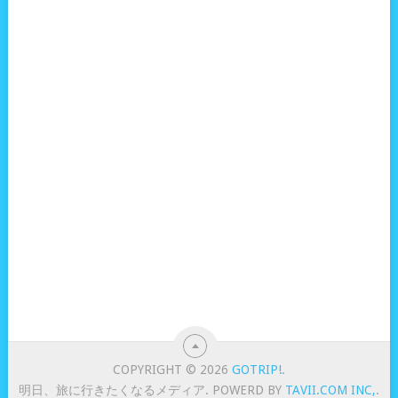
COPYRIGHT © 2026
GOTRIP!
.
明日、旅に行きたくなるメディア. POWERD BY
TAVII.COM INC,
.