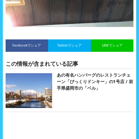
Facebookでシェア
Twitterでシェア
LINEでシェア
この情報が含まれている記事
あの有名ハンバーグのレストランチェ
ーン「びっくりドンキー」の1号店 / 岩
手県盛岡市の「ベル」