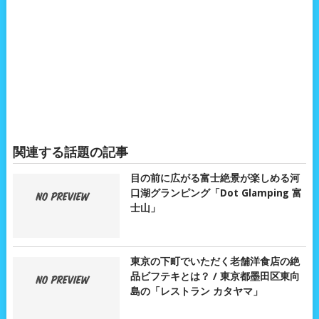
関連する話題の記事
目の前に広がる富士絶景が楽しめる河
口湖グランピング「Dot Glamping 富
士山」
東京の下町でいただく老舗洋食店の絶
品ビフテキとは？ / 東京都墨田区東向
島の「レストラン カタヤマ」