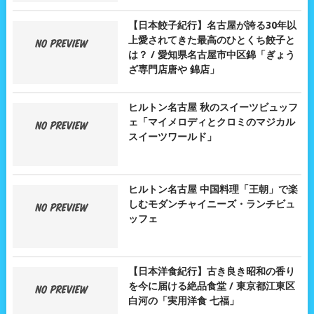
【日本餃子紀行】名古屋が誇る30年以
上愛されてきた最高のひとくち餃子と
は？ / 愛知県名古屋市中区錦「ぎょう
ざ専門店唐や 錦店」
ヒルトン名古屋 秋のスイーツビュッフ
ェ「マイメロディとクロミのマジカル
スイーツワールド」
ヒルトン名古屋 中国料理「王朝」で楽
しむモダンチャイニーズ・ランチビュ
ッフェ
【日本洋食紀行】古き良き昭和の香り
を今に届ける絶品食堂 / 東京都江東区
白河の「実用洋食 七福」