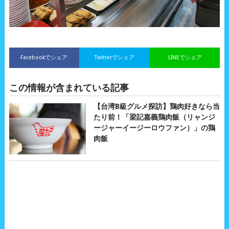
Facebookでシェア
Twitterでシェア
LINEでシェア
この情報が含まれている記事
【台湾B級グルメ探訪】鶏肉好きなら当
たり前！「梁記嘉義鶏肉飯（リャンジ
ージャーイージーロウファン）」の鶏
肉飯