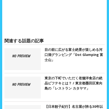
関連する話題の記事
目の前に広がる富士絶景が楽しめる河
口湖グランピング「Dot Glamping 富
士山」
東京の下町でいただく老舗洋食店の絶
品ビフテキとは？ / 東京都墨田区東向
島の「レストラン カタヤマ」
【日本餃子紀行】名古屋が誇る30年以