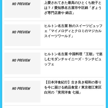
上愛されてきた最高のひとくち餃子と
は？ / 愛知県名古屋市中区錦「ぎょう
ざ専門店唐や 錦店」
ヒルトン名古屋 秋のスイーツビュッフ
ェ「マイメロディとクロミのマジカル
スイーツワールド」
ヒルトン名古屋 中国料理「王朝」で楽
しむモダンチャイニーズ・ランチビュ
ッフェ
【日本洋食紀行】古き良き昭和の香り
を今に届ける絶品食堂 / 東京都江東区
白河の「実用洋食 七福」