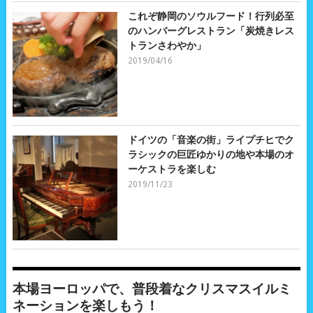
これぞ静岡のソウルフード！行列必至
のハンバーグレストラン「炭焼きレス
トランさわやか」
2019/04/16
ドイツの「音楽の街」ライプチヒでク
ラシックの巨匠ゆかりの地や本場のオ
ーケストラを楽しむ
2019/11/23
本場ヨーロッパで、普段着なクリスマスイルミ
ネーションを楽しもう！