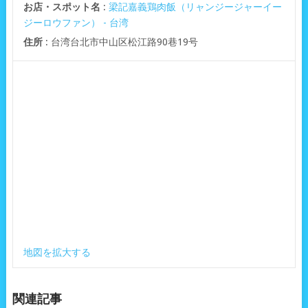
お店・スポット名
:
梁記嘉義鶏肉飯（リャンジージャーイー
ジーロウファン） - 台湾
住所
: 台湾台北市中山区松江路90巷19号
地図を拡大する
関連記事