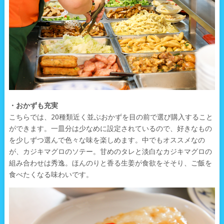
・おかずも充実
こちらでは、20種類近く並ぶおかずを目の前で選び購入すること
ができます。一皿分は少なめに設定されているので、好きなもの
を少しずつ選んで色々な味を楽しめます。中でもオススメなの
が、カジキマグロのソテー。甘めのタレと淡白なカジキマグロの
組み合わせは秀逸。ほんのりと香る生姜が食欲をそそり、ご飯を
食べたくなる味わいです。