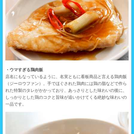
・ウマすぎる鶏肉飯
店名にもなっているように、名実ともに看板商品と言える鶏肉飯
（ジーロウファン）。手でほぐされた鶏肉には鶏の脂などで作ら
れた特製のタレがかかっており、あっさりとした味わいの後に、
しっかりとした鶏のコクと旨味が追いかけてくる絶妙な味わいの
一品です。