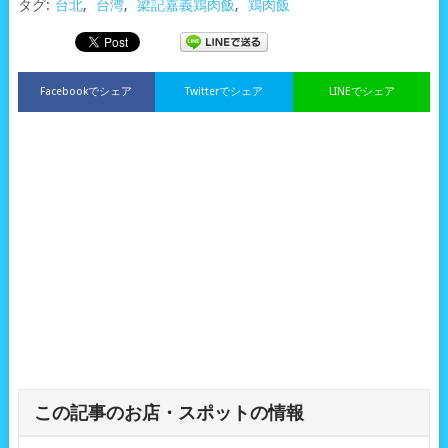
タグ:
台北
,
台湾
,
梁記嘉義鶏肉飯
,
鶏肉飯
Facebookでシェア
Twitterでシェア
LINEでシェア
この記事のお店・スポットの情報