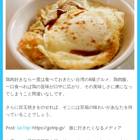
鶏肉好きなら一度は食べておきたい台湾のB級グルメ、鶏肉飯。
一口食べれば鶏の旨味が口中に広がり、その美味しさに虜になっ
てしまうこと間違いなしです。
さらに目玉焼きをのせれば、そこには至福の味わいがあなたを待
っていることでしょう。
Post:
GoTrip!
https://gotrip.jp/ 旅に行きたくなるメディア