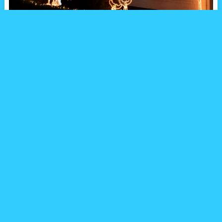
近年日本においても、クリスマスが近づくと、町の中心部に綺麗
なクリスマスツリーが飾られたり、ライトアップが施されるよう
になりました。とはいえ、やはり本場ヨーロッパのクリスマスの
光景は、独特の素晴らしさがあります。