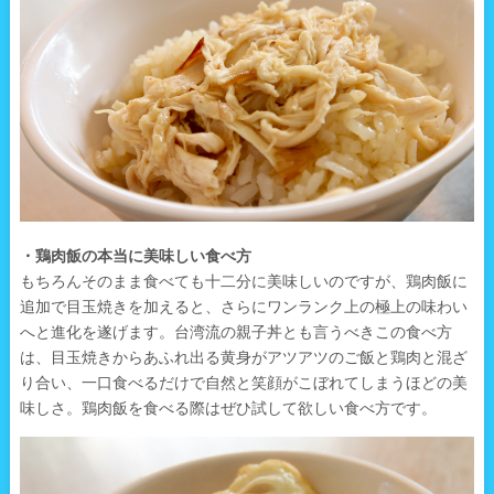
・鶏肉飯の本当に美味しい食べ方
もちろんそのまま食べても十二分に美味しいのですが、鶏肉飯に
追加で目玉焼きを加えると、さらにワンランク上の極上の味わい
へと進化を遂げます。台湾流の親子丼とも言うべきこの食べ方
は、目玉焼きからあふれ出る黄身がアツアツのご飯と鶏肉と混ざ
り合い、一口食べるだけで自然と笑顔がこぼれてしまうほどの美
味しさ。鶏肉飯を食べる際はぜひ試して欲しい食べ方です。