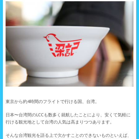
東京から約4時間のフライトで行ける国、台湾。
日本〜台湾間のLCCも数多く就航したことにより、安くて気軽に
行ける観光地として台湾の人気は高まりつつあります。
そんな台湾観光を語る上で欠かすことのできないものといえば、