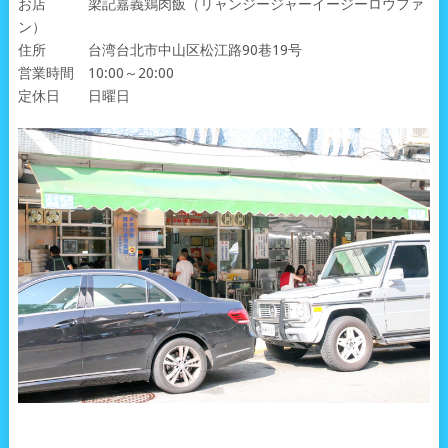
お店 梁記嘉義鶏肉飯（リャンジージャーイージーロウファ
ン）
住所 台湾台北市中山区松江路90巷19号
営業時間 10:00～20:00
定休日 日曜日