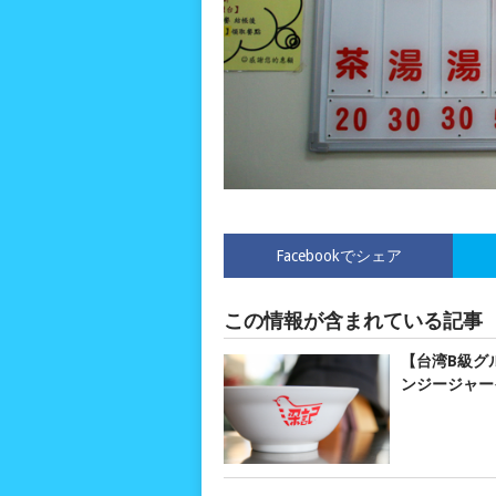
Facebookでシェア
この情報が含まれている記事
【台湾B級グ
ンジージャー