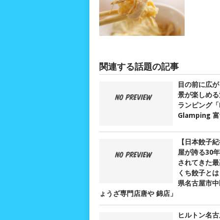
関連する話題の記事
目の前に広が
景が楽しめる
ランピング「D
Glamping
【日本餃子紀
屋が誇る30
されてきた最
くち餃子とは？
県名古屋市中
ょうざ専門店唐や 錦店」
ヒルトン名古