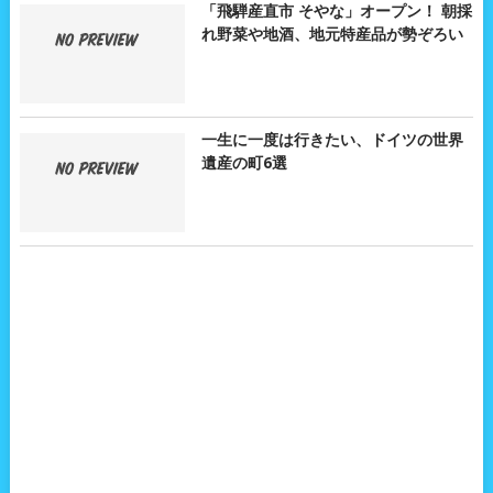
「飛騨産直市 そやな」オープン！ 朝採
れ野菜や地酒、地元特産品が勢ぞろい
一生に一度は行きたい、ドイツの世界
遺産の町6選