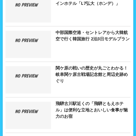
インホテル「L7弘大（ホンデ）」
中部国際空港・セントレアから大韓航
空で行く韓国旅行 2泊3日モデルプラン
関ケ原の戦いの歴史が丸ごとわかる！
岐阜関ケ原古戦場記念館と周辺史跡め
ぐり
飛騨古川駅近くの「飛騨ともえホテ
ル」は便利な立地とおいしい食事が魅
力のお宿