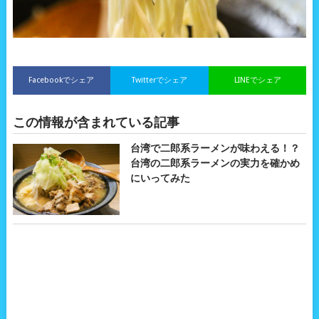
Facebookでシェア
Twitterでシェア
LINEでシェア
この情報が含まれている記事
台湾で二郎系ラーメンが味わえる！？
台湾の二郎系ラーメンの実力を確かめ
にいってみた