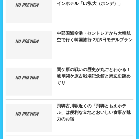
インホテル「L7弘大（ホンデ）」
中部国際空港・セントレアから大韓航
空で行く韓国旅行 2泊3日モデルプラン
関ケ原の戦いの歴史が丸ごとわかる！
岐阜関ケ原古戦場記念館と周辺史跡め
ぐり
飛騨古川駅近くの「飛騨ともえホテ
ル」は便利な立地とおいしい食事が魅
力のお宿