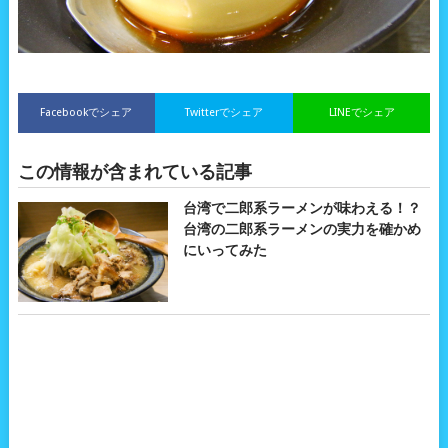
Facebookでシェア
Twitterでシェア
LINEでシェア
この情報が含まれている記事
台湾で二郎系ラーメンが味わえる！？
台湾の二郎系ラーメンの実力を確かめ
にいってみた