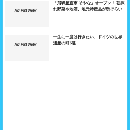
「飛騨産直市 そやな」オープン！ 朝採
れ野菜や地酒、地元特産品が勢ぞろい
一生に一度は行きたい、ドイツの世界
遺産の町6選