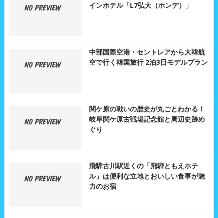
インホテル「L7弘大（ホンデ）」
中部国際空港・セントレアから大韓航
空で行く韓国旅行 2泊3日モデルプラン
関ケ原の戦いの歴史が丸ごとわかる！
岐阜関ケ原古戦場記念館と周辺史跡め
ぐり
飛騨古川駅近くの「飛騨ともえホテ
ル」は便利な立地とおいしい食事が魅
力のお宿