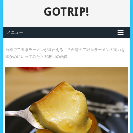
GOTRIP!
メニュー
台湾で二郎系ラーメンが味わえる！？台湾の二郎系ラーメンの実力を
確かめにいってみた
> 20枚目の画像