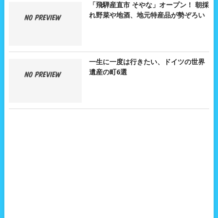
「飛騨産直市 そやな」オープン！ 朝採
れ野菜や地酒、地元特産品が勢ぞろい
一生に一度は行きたい、ドイツの世界
遺産の町6選