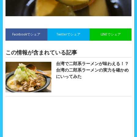
Facebookでシェア
Twitterでシェア
LINEでシェア
この情報が含まれている記事
台湾で二郎系ラーメンが味わえる！？
台湾の二郎系ラーメンの実力を確かめ
にいってみた