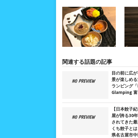
関連する話題の記事
目の前に広が
景が楽しめる
ランピング「D
Glamping
【日本餃子紀
屋が誇る30
されてきた最
くち餃子とは？
県名古屋市中