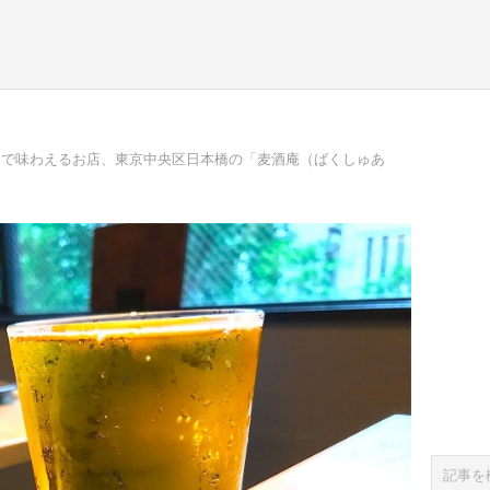
まで味わえるお店、東京中央区日本橋の「麦酒庵（ばくしゅあ