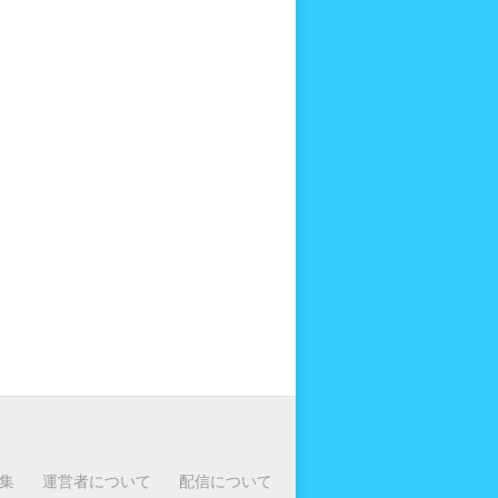
集
運営者について
配信について