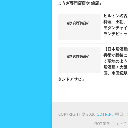
ょうざ専門店唐や 錦店」
ヒルトン名古
料理「王朝」
モダンチャイ
ランチビュッ
【日本居酒屋
兵衛が最後に
く聖地のよう
居酒屋 / 大
区、南田辺駅
タンドアサヒ」
COPYRIGHT © 2026
GOTRIP!
.
明日、
GOTRIP!について