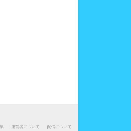
集
運営者について
配信について