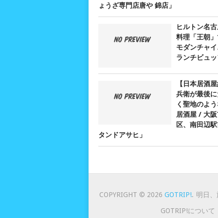
ょうざ専門店唐や 錦店」
ヒルトン名古
料理「王朝」
モダンチャイ
ランチビュッ
【日本居酒屋
兵衛が最後に
く聖地のよう
居酒屋 / 大
区、南田辺駅
タンドアサヒ」
COPYRIGHT © 2026
GOTRIP!
.
明日、
GOTRIP!について