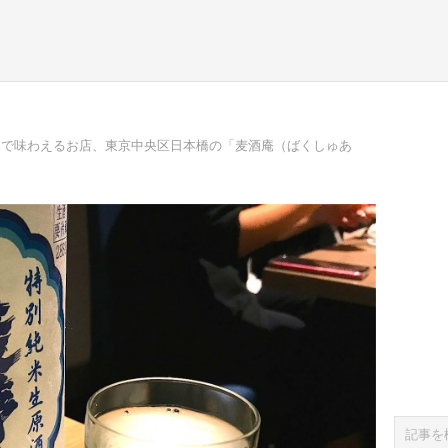
まで味わえるお店、東京中央区日本橋の「麦酒庵（ばくしゅあ