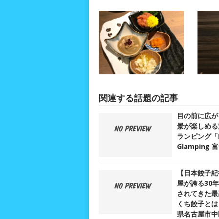
関連する話題の記事
目の前に広が
景が楽しめる
ランピング「D
Glamping
【日本餃子紀
屋が誇る30
されてきた最
くち餃子とは？
県名古屋市中