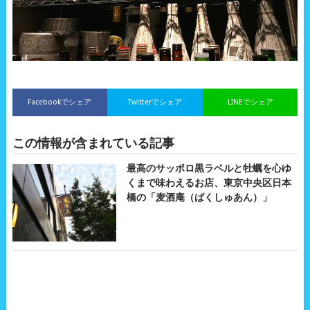
Facebookでシェア
Twitterでシェア
LINEでシェア
この情報が含まれている記事
最高のサッポロ黒ラベルと牡蠣を心ゆ
くまで味わえるお店、東京中央区日本
橋の「麦酒庵（ばくしゅあん）」