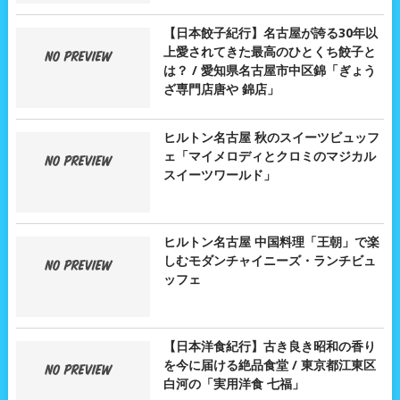
【日本餃子紀行】名古屋が誇る30年以
上愛されてきた最高のひとくち餃子と
は？ / 愛知県名古屋市中区錦「ぎょう
ざ専門店唐や 錦店」
ヒルトン名古屋 秋のスイーツビュッフ
ェ「マイメロディとクロミのマジカル
スイーツワールド」
ヒルトン名古屋 中国料理「王朝」で楽
しむモダンチャイニーズ・ランチビュ
ッフェ
【日本洋食紀行】古き良き昭和の香り
を今に届ける絶品食堂 / 東京都江東区
白河の「実用洋食 七福」