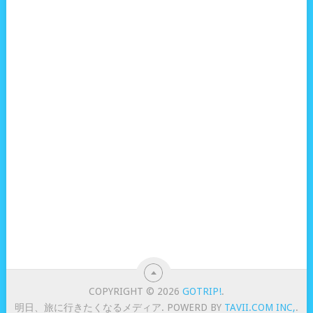
COPYRIGHT © 2026
GOTRIP!
.
明日、旅に行きたくなるメディア. POWERD BY
TAVII.COM INC,
.