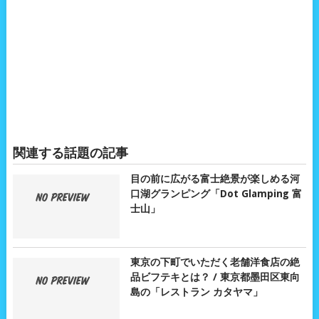
関連する話題の記事
目の前に広がる富士絶景が楽しめる河
口湖グランピング「Dot Glamping 富
士山」
東京の下町でいただく老舗洋食店の絶
品ビフテキとは？ / 東京都墨田区東向
島の「レストラン カタヤマ」