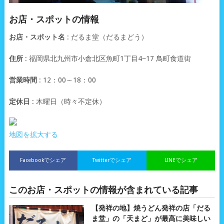
お店・スポットの情報
お店・スポット名
: だるま堂（だるまどう）
住所
: 福岡県北九州市小倉北区魚町1丁目4−17 鳥町食道街
営業時間
: 12：00～18：00
定休日
: 木曜日（時々不定休）
地図を拡大する
Facebookでシェア
Twitterでシェア
LINEでシェア
このお店・スポットの情報が含まれている記事
【発祥の地】焼うどん発祥の店「だる
ま堂」の「天まど」が最高に美味しい