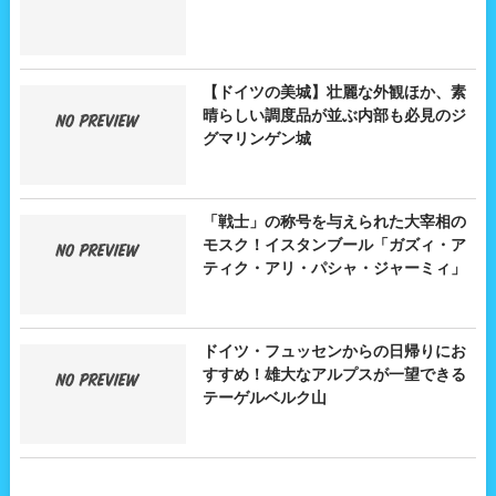
【ドイツの美城】壮麗な外観ほか、素
晴らしい調度品が並ぶ内部も必見のジ
グマリンゲン城
「戦士」の称号を与えられた大宰相の
モスク！イスタンブール「ガズィ・ア
ティク・アリ・パシャ・ジャーミィ」
ドイツ・フュッセンからの日帰りにお
すすめ！雄大なアルプスが一望できる
テーゲルベルク山