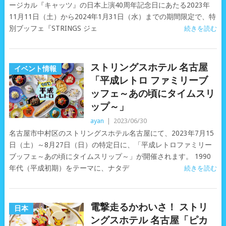
ージカル『キャッツ』の日本上演40周年記念日にあたる2023年
11月11日（土）から2024年1月31日（水）までの期間限定で、特
別ブッフェ『STRINGS ジェ
続きを読む
ストリングスホテル 名古屋
イベント情報
「平成レトロ ファミリーブ
ッフェ～あの頃にタイムスリ
ップ～」
ayan
|
2023/06/30
名古屋市中村区のストリングスホテル名古屋にて、2023年7月15
日（土）～8月27日（日）の特定日に、「平成レトロファミリー
ブッフェ～あの頃にタイムスリップ～」が開催されます。 1990
年代（平成初期）をテーマに、ナタデ
続きを読む
電撃走るかわいさ！ ストリ
日本
ングスホテル 名古屋「ピカ