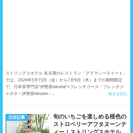
ストリングスホテル 名古屋のレストラン「グラマシースイート」
では、2026年5月15日（金）から7月9日（木）までの期間限定
で、日本茶専門店“伊勢茶mirume”×フレンチコース「フレンチジ
ャポネ～伊勢茶mirume～」
続きを読む
旬のいちごを楽しめる桜色の
注目記事
ストロベリーアフタヌーンテ
ィー｜ストリングスホテル