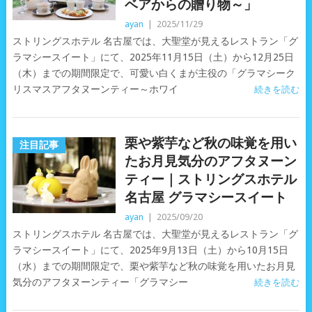
ベアからの贈り物～」
ayan
|
2025/11/29
ストリングスホテル 名古屋では、大聖堂が見えるレストラン「グ
ラマシースイート」にて、2025年11月15日（土）から12月25日
（木）までの期間限定で、可愛い白くまが主役の「グラマシーク
リスマスアフタヌーンティー～ホワイ
続きを読む
栗や紫芋など秋の味覚を用い
注目記事
たお月見気分のアフタヌーン
ティー｜ストリングスホテル
名古屋 グラマシースイート
ayan
|
2025/09/20
ストリングスホテル 名古屋では、大聖堂が見えるレストラン「グ
ラマシースイート」にて、2025年9月13日（土）から10月15日
（水）までの期間限定で、栗や紫芋など秋の味覚を用いたお月見
気分のアフタヌーンティー「グラマシー
続きを読む