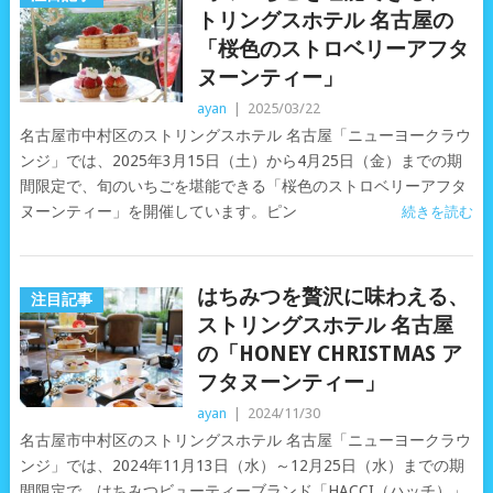
トリングスホテル 名古屋の
「桜色のストロベリーアフタ
ヌーンティー」
ayan
|
2025/03/22
名古屋市中村区のストリングスホテル 名古屋「ニューヨークラウ
ンジ」では、2025年3月15日（土）から4月25日（金）までの期
間限定で、旬のいちごを堪能できる「桜色のストロベリーアフタ
ヌーンティー」を開催しています。ピン
続きを読む
はちみつを贅沢に味わえる、
注目記事
ストリングスホテル 名古屋
の「HONEY CHRISTMAS ア
フタヌーンティー」
ayan
|
2024/11/30
名古屋市中村区のストリングスホテル 名古屋「ニューヨークラウ
ンジ」では、2024年11月13日（水）～12月25日（水）までの期
間限定で、はちみつビューティーブランド「HACCI（ハッチ）」