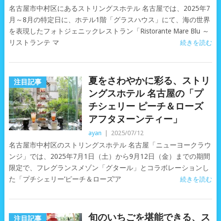
名古屋市中村区にあるストリングスホテル 名古屋では、2025年7
月～8月の特定日に、ホテル1階「グラスハウス」にて、海の世界
を表現したフォトジェニックレストラン「Ristorante Mare Blu ～
リストランテ マ
続きを読む
夏をさわやかに彩る、ストリ
注目記事
ングスホテル 名古屋の「プ
チシェリー ピーチ＆ローズ
アフタヌーンティー」
ayan
|
2025/07/12
名古屋市中村区のストリングスホテル 名古屋「ニューヨークラウ
ンジ」では、2025年7月1日（土）から9月12日（金）までの期間
限定で、フレグランスメゾン「グタール」とコラボレーションし
た「プチシェリー’ピーチ＆ローズ’ア
続きを読む
旬のいちごを堪能できる、ス
注目記事