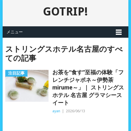
GOTRIP!
メニュー
ストリングスホテル名古屋のすべ
ての記事
お茶を“食す”至福の体験「フ
注目記事
レンチジャポネ～伊勢茶
mirume～」｜ ストリングス
ホテル 名古屋 グラマシース
イート
ayan
|
2026/06/13