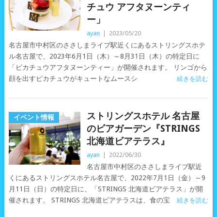
チュウ アフタヌーンティ
ー」
ayan
|
2023/05/20
名古屋市中村区のささしまライブ駅近くにあるストリングスホテ
ル名古屋で、2023年6月1日（木）～8月31日（木）の特定日に
「ピカチュウアフタヌーンティー」が開催されます。 リンゴから
顔を出すピカチュウがキュートなムースシ
続きを読む
ストリングスホテル 名古屋
イベント情報
のビアガーデン『STRINGS
北海道ビアテラス』
ayan
|
2022/06/30
名古屋市中村区のささしまライブ駅近
くにあるストリングスホテル名古屋で、2022年7月1日（金）～9
月11日（日）の特定日に、「STRINGS 北海道ビアテラス」が開
催されます。 STRINGS 北海道ビアテラスは、食の宝
続きを読む