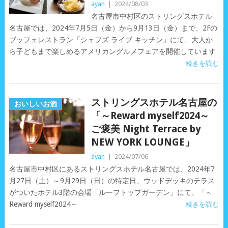
ayan
|
2024/08/03
名古屋市中村区のストリングスホテル
名古屋では、2024年7月5日（金）から9月13日（金）まで、2Fの
ブッフェレストラン「シェフズ ライブ キッチン」にて、大人か
ら子どもまで楽しめるアメリカングルメフェアを開催しています
続きを読む
ストリングスホテル名古屋の
おいしいお酒
「～Reward myself2024～
ご褒美 Night Terrace by
NEW YORK LOUNGE」
ayan
|
2024/07/06
名古屋市中村区にあるストリングスホテル名古屋では、2024年7
月27日（土）～9月29日（日）の特定日、ウッドデッキのテラス
がついたホテル3階の会場「ルーフトップガーデン」にて、「～
Reward myself2024～
続きを読む