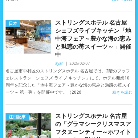
ストリングスホテル 名古屋
日本
シェフズライブキッチン「地
中海フェア～豊かな海の恵み
と魅惑の苺スイーツ～」開催
中
ayan
|
2026/02/07
名古屋市中村区のストリングスホテル 名古屋では、2階のブッフ
ェレストラン「シェフズ ライブ キッチン」にて、ホテル開業10
周年を記念した「地中海フェア～豊かな海の恵みと魅惑の苺スイ
ーツ～ 第一弾」を開催中です。（2026
続きを読む
ストリングスホテル 名古屋
注目記事
の「グラマシークリスマスア
フタヌーンティー～ホワイト