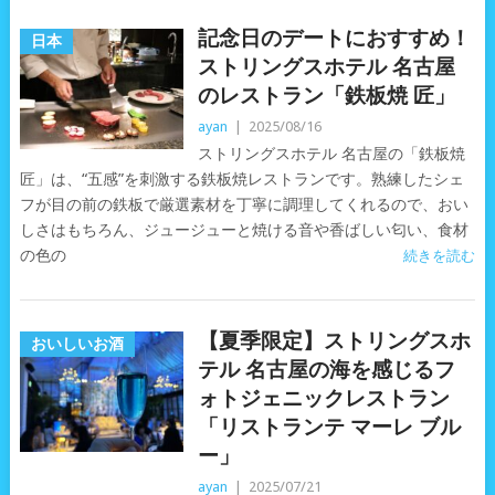
記念日のデートにおすすめ！
日本
ストリングスホテル 名古屋
のレストラン「鉄板焼 匠」
ayan
|
2025/08/16
ストリングスホテル 名古屋の「鉄板焼
匠」は、“五感”を刺激する鉄板焼レストランです。熟練したシェ
フが目の前の鉄板で厳選素材を丁寧に調理してくれるので、おい
しさはもちろん、ジュージューと焼ける音や香ばしい匂い、食材
の色の
続きを読む
【夏季限定】ストリングスホ
おいしいお酒
テル 名古屋の海を感じるフ
ォトジェニックレストラン
「リストランテ マーレ ブル
ー」
ayan
|
2025/07/21