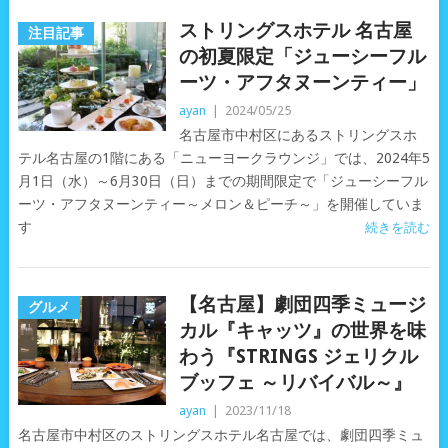
ストリングスホテル 名古屋
注目記事
の初夏限定「ジューシーフル
ーツ・アフタヌーンティー」
ayan
|
2024/05/25
名古屋市中村区にあるストリングスホ
テル名古屋の1階にある「ニューヨークラウンジ」では、2024年5
月1日（水）～6月30日（日）までの期間限定で「ジューシーフル
ーツ・アフタヌーンティー～メロン＆ピーチ～」を開催していま
す
続きを読む
【名古屋】劇団四季ミュージ
グルメ
カル『キャッツ』の世界を味
わう『STRINGS ジェリクル
ブッフェ ～リバイバル～』
ayan
|
2023/11/18
名古屋市中村区のストリングスホテル名古屋では、劇団四季ミュ