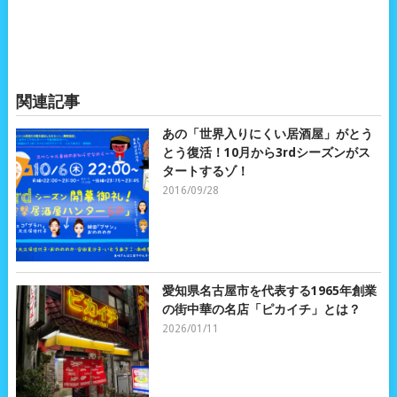
関連記事
あの「世界入りにくい居酒屋」がとう
とう復活！10月から3rdシーズンがス
タートするゾ！
2016/09/28
愛知県名古屋市を代表する1965年創業
の街中華の名店「ピカイチ」とは？
2026/01/11