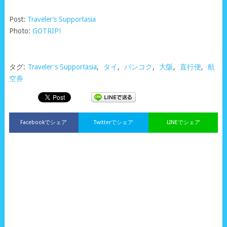
Post:
Traveler’s Supportasia
Photo:
GOTRIP!
タグ:
Traveler's Supportasia
,
タイ
,
バンコク
,
大阪
,
直行便
,
航
空券
Facebookでシェア
Twitterでシェア
LINEでシェア