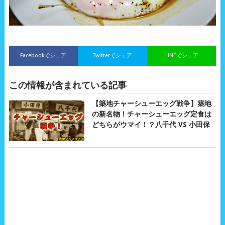
Facebookでシェア
Twitterでシェア
LINEでシェア
この情報が含まれている記事
【築地チャーシューエッグ戦争】築地
の新名物！チャーシューエッグ定食は
どちらがウマイ！？八千代 VS 小田保