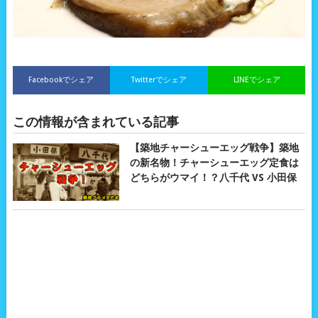
Facebookでシェア
Twitterでシェア
LINEでシェア
この情報が含まれている記事
【築地チャーシューエッグ戦争】築地
の新名物！チャーシューエッグ定食は
どちらがウマイ！？八千代 VS 小田保