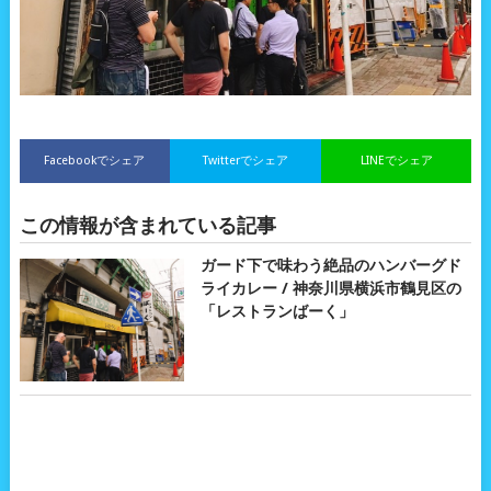
Facebookでシェア
Twitterでシェア
LINEでシェア
この情報が含まれている記事
ガード下で味わう絶品のハンバーグド
ライカレー / 神奈川県横浜市鶴見区の
「レストランばーく」