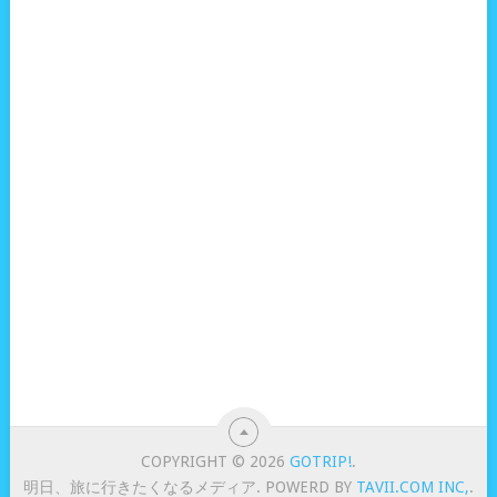
COPYRIGHT © 2026
GOTRIP!
.
明日、旅に行きたくなるメディア. POWERD BY
TAVII.COM INC,
.