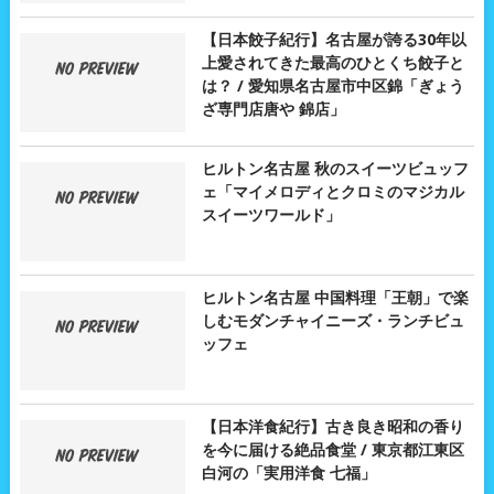
【日本餃子紀行】名古屋が誇る30年以
上愛されてきた最高のひとくち餃子と
は？ / 愛知県名古屋市中区錦「ぎょう
ざ専門店唐や 錦店」
ヒルトン名古屋 秋のスイーツビュッフ
ェ「マイメロディとクロミのマジカル
スイーツワールド」
ヒルトン名古屋 中国料理「王朝」で楽
しむモダンチャイニーズ・ランチビュ
ッフェ
【日本洋食紀行】古き良き昭和の香り
を今に届ける絶品食堂 / 東京都江東区
白河の「実用洋食 七福」