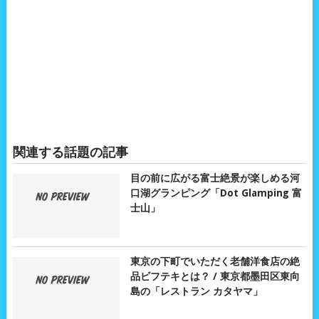
関連する話題の記事
目の前に広がる富士絶景が楽しめる河
口湖グランピング「Dot Glamping 富
士山」
東京の下町でいただく老舗洋食店の絶
品ビフテキとは？ / 東京都墨田区東向
島の「レストラン カタヤマ」