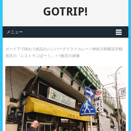
GOTRIP!
メニュー
ガード下で味わう絶品のハンバーグドライカレー / 神奈川県横浜市鶴
見区の「レストランばーく」
> 1枚目の画像