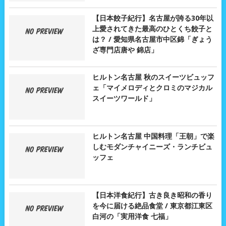
【日本餃子紀行】名古屋が誇る30年以
上愛されてきた最高のひとくち餃子と
は？ / 愛知県名古屋市中区錦「ぎょう
ざ専門店唐や 錦店」
ヒルトン名古屋 秋のスイーツビュッフ
ェ「マイメロディとクロミのマジカル
スイーツワールド」
ヒルトン名古屋 中国料理「王朝」で楽
しむモダンチャイニーズ・ランチビュ
ッフェ
【日本洋食紀行】古き良き昭和の香り
を今に届ける絶品食堂 / 東京都江東区
白河の「実用洋食 七福」