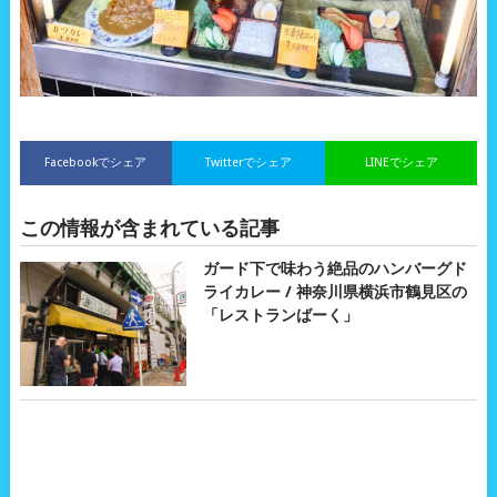
Facebookでシェア
Twitterでシェア
LINEでシェア
この情報が含まれている記事
ガード下で味わう絶品のハンバーグド
ライカレー / 神奈川県横浜市鶴見区の
「レストランばーく」