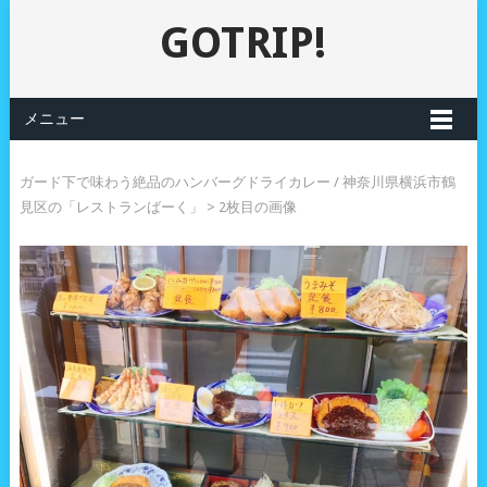
GOTRIP!
メニュー
ガード下で味わう絶品のハンバーグドライカレー / 神奈川県横浜市鶴
見区の「レストランばーく」
> 2枚目の画像