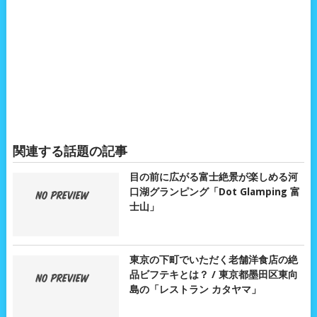
関連する話題の記事
目の前に広がる富士絶景が楽しめる河
口湖グランピング「Dot Glamping 富
士山」
東京の下町でいただく老舗洋食店の絶
品ビフテキとは？ / 東京都墨田区東向
島の「レストラン カタヤマ」