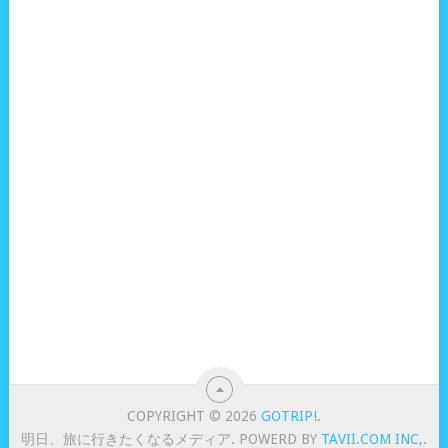
COPYRIGHT © 2026
GOTRIP!
.
明日、旅に行きたくなるメディア. POWERD BY
TAVII.COM INC,
.