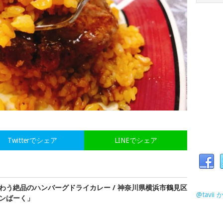
Twitterでシェア
LINEでシェア
わう絶品のハンバーグドライカレー / 神奈川県横浜市鶴見区
@tavi
ンばーく」