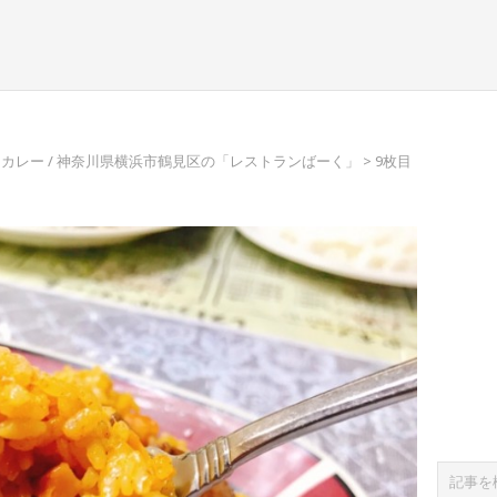
カレー / 神奈川県横浜市鶴見区の「レストランばーく」
> 9枚目