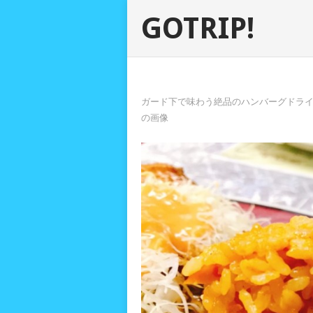
GOTRIP!
ガード下で味わう絶品のハンバーグドライ
の画像