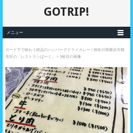
GOTRIP!
メニュー
ガード下で味わう絶品のハンバーグドライカレー / 神奈川県横浜市鶴
見区の「レストランばーく」
> 5枚目の画像