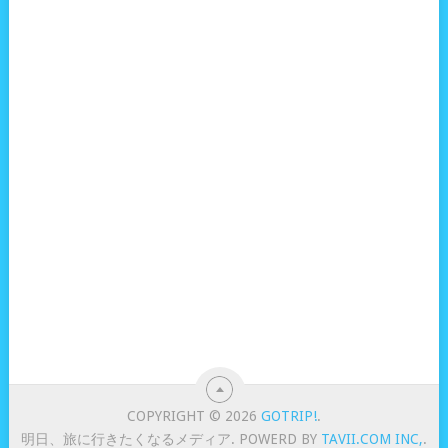
COPYRIGHT © 2026
GOTRIP!
.
明日、旅に行きたくなるメディア. POWERD BY
TAVII.COM INC,
.