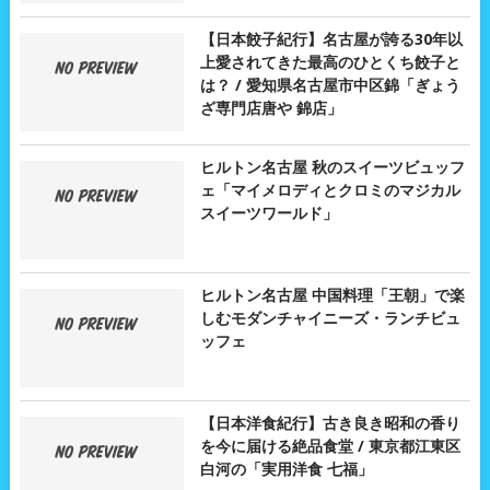
【日本餃子紀行】名古屋が誇る30年以
上愛されてきた最高のひとくち餃子と
は？ / 愛知県名古屋市中区錦「ぎょう
ざ専門店唐や 錦店」
ヒルトン名古屋 秋のスイーツビュッフ
ェ「マイメロディとクロミのマジカル
スイーツワールド」
ヒルトン名古屋 中国料理「王朝」で楽
しむモダンチャイニーズ・ランチビュ
ッフェ
【日本洋食紀行】古き良き昭和の香り
を今に届ける絶品食堂 / 東京都江東区
白河の「実用洋食 七福」