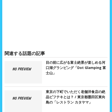
関連する話題の記事
目の前に広がる富士絶景が楽しめる河
口湖グランピング「Dot Glamping 富
士山」
東京の下町でいただく老舗洋食店の絶
品ビフテキとは？ / 東京都墨田区東向
島の「レストラン カタヤマ」