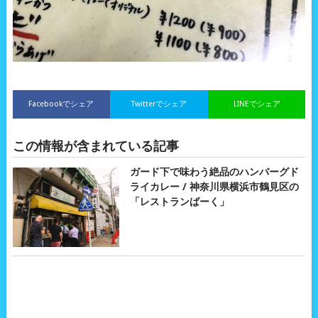
Facebookでシェア
Twitterでシェア
LINEでシェア
この情報が含まれている記事
ガード下で味わう絶品のハンバーグド
ライカレー / 神奈川県横浜市鶴見区の
「レストランばーく」