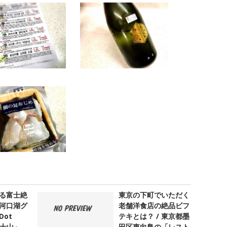
る富士絶
東京の下町でいただく
河口湖グ
老舗洋食店の絶品ビフ
ot
テキとは？ / 東京都墨