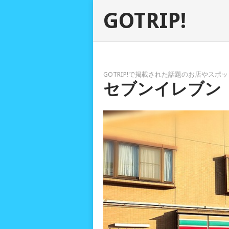
GOTRIP!
GOTRIP!で掲載された話題のお店やス
セブンイレブン