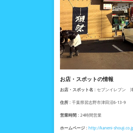
お店・スポットの情報
お店・スポット名
: セブンイレブン 
住所
: 千葉県習志野市津田沼6-13-9
営業時間
: 24時間営業
ホームページ
:
http://kaneni-shouji.co.j