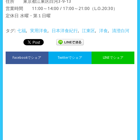
住所 東京都江東区白河3-9-13
営業時間 11:00～14:00 / 17:00～21:00（L.O.20:30）
定休日 水曜・第１日曜
タグ:
七福
,
実用洋食
,
日本洋食紀行
,
江東区
,
洋食
,
清澄白河
Facebookでシェア
Twitterでシェア
LINEでシェア