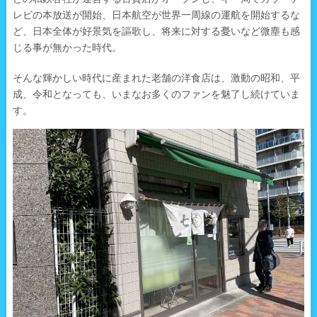
レビの本放送が開始、日本航空が世界一周線の運航を開始するな
ど、日本全体が好景気を謳歌し、将来に対する憂いなど微塵も感
じる事が無かった時代。
そんな輝かしい時代に産まれた老舗の洋食店は、激動の昭和、平
成、令和となっても、いまなお多くのファンを魅了し続けていま
す。