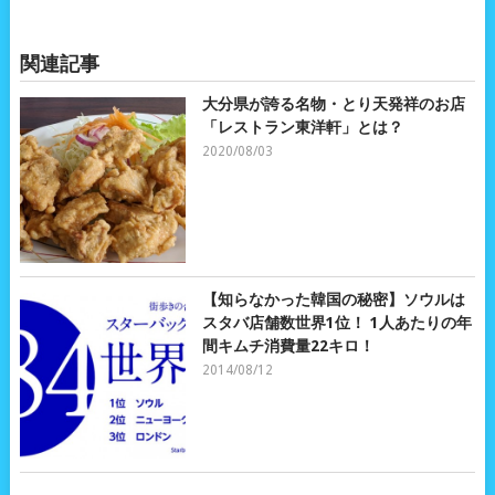
関連記事
大分県が誇る名物・とり天発祥のお店
「レストラン東洋軒」とは？
2020/08/03
【知らなかった韓国の秘密】ソウルは
スタバ店舗数世界1位！ 1人あたりの年
間キムチ消費量22キロ！
2014/08/12