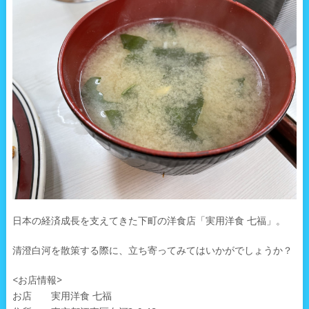
日本の経済成長を支えてきた下町の洋食店「実用洋食 七福」。
清澄白河を散策する際に、立ち寄ってみてはいかがでしょうか？
<お店情報>
お店 実用洋食 七福