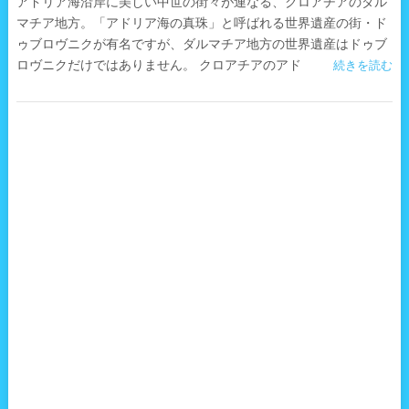
アドリア海沿岸に美しい中世の街々が連なる、クロアチアのダル
マチア地方。「アドリア海の真珠」と呼ばれる世界遺産の街・ド
ゥブロヴニクが有名ですが、ダルマチア地方の世界遺産はドゥブ
ロヴニクだけではありません。 クロアチアのアド
続きを読む