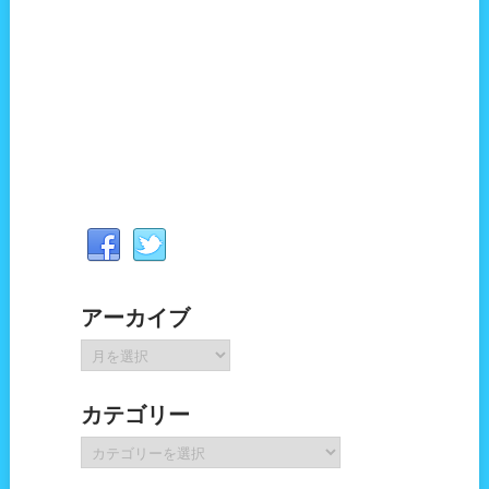
アーカイブ
ア
ー
カ
カテゴリー
イ
ブ
カ
テ