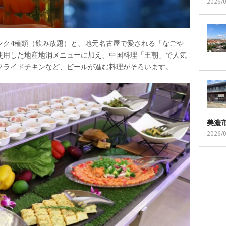
2026/
ンク4種類（飲み放題）と、地元名古屋で愛される「なごや
使用した地産地消メニューに加え、中国料理「王朝」で人気
フライドチキンなど、ビールが進む料理がそろいます。
美濃
2026/