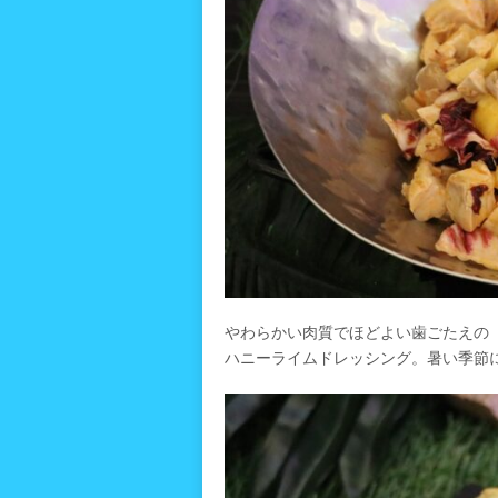
やわらかい肉質でほどよい歯ごたえの
ハニーライムドレッシング。暑い季節