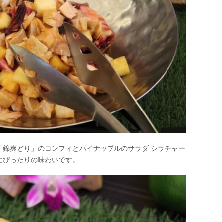
「錦爽どり」のコンフィとパイナップルのサラダ シラチャー
にぴったりの味わいです。