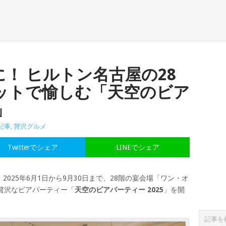
！ ヒルトン名古屋の28
ットで愉しむ「天空のビア
」
記事
,
贅沢グルメ
Twitterでシェア
LINEでシェア
025年6月1日から9月30日まで、28階の宴会場「ワン・オ
贅沢なビアパーティー「
天空のビアパーティー 2025
」を開
）