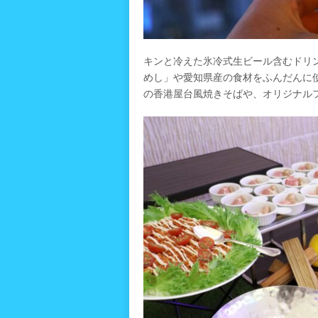
キンと冷えた氷冷式生ビール含むドリ
めし」や愛知県産の食材をふんだんに
の香港屋台風焼きそばや、オリジナル