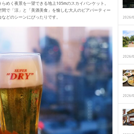
らめく夜景を一望できる地上105mのスカイバンケット。
空間で「涼」と「美酒美食」を愉しむ大人のビアパーティー
会などのシーンにぴったりです。
2026/
2026/
2026/