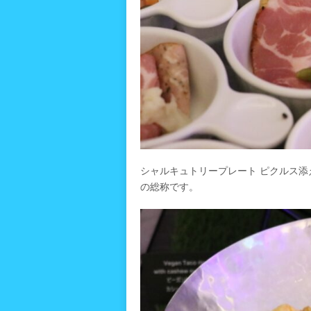
シャルキュトリープレート ピクルス
の総称です。