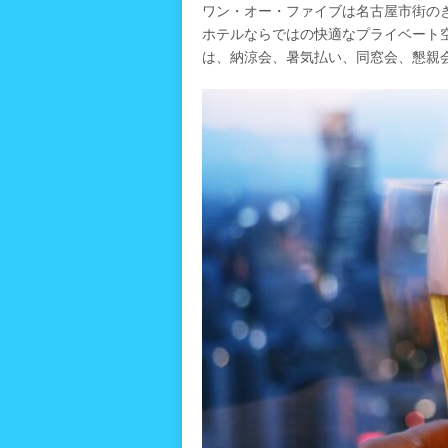
ワン・オー・ファイブは名古屋市街のき
ホテルならではの快適なプライベート
は、納涼会、暑気払い、同窓会、懇親