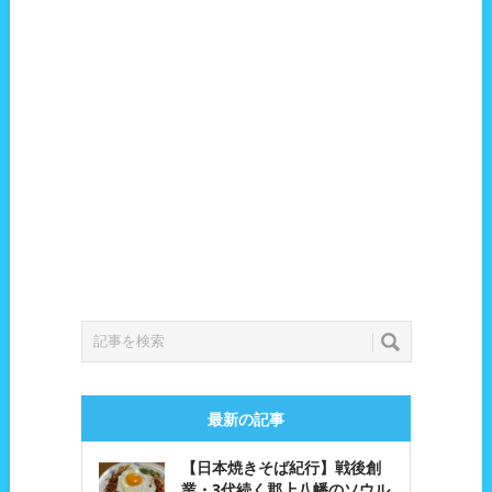
最新の記事
【日本焼きそば紀行】戦後創
業・3代続く郡上八幡のソウル