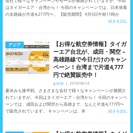
会社で様々なキャンペーンやセールが展開されていますが、今回
はタイガーエア・台湾から！ 今回のキャンペーンでは、日本発着
の全路線が片道4,277円〜。 【販売期間】 9月5日午前11時か
続きを読む
【お得な航空券情報】タイガ
アジア
ーエア台北が、成田・関空 –
高雄路線で今日だけのキャン
ペーン！台湾まで片道4,777
円で絶賛販売中！
gotrip
|
2016/08/24
夏休みも後半戦、さまざまな会社で様々なキャンペーンが展開さ
れていますが、今回はタイガーエア・台湾から！ 今回のキャンペ
ーンでは、成田および関空から高雄まで、なんと片道4,777円〜
で販売されています。 キャンペーンは、本
続きを読む