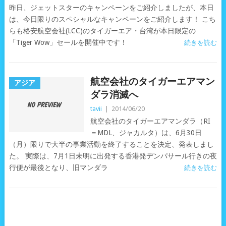
昨日、ジェットスターのキャンペーンをご紹介しましたが、本日
は、今日限りのスペシャルなキャンペーンをご紹介します！ こち
らも格安航空会社(LCC)のタイガーエア・台湾が本日限定の
「Tiger Wow」セールを開催中です！
続きを読む
航空会社のタイガーエアマン
アジア
ダラ消滅へ
tavii
|
2014/06/20
航空会社のタイガーエアマンダラ（RI
＝MDL、ジャカルタ）は、6月30日
（月）限りで大半の事業活動を終了することを決定、発表しまし
た。 実際は、7月1日未明に出発する香港発デンパサール行きの夜
行便が最後となり、旧マンダラ
続きを読む