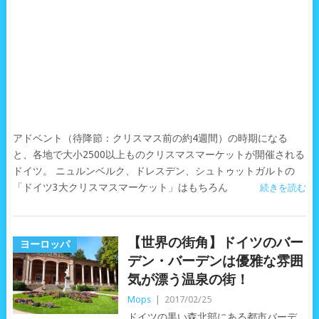
アドベント（待降節：クリスマス前の約4週間）の時期になる
と、各地で大小2500以上ものクリスマスマーケットが開催される
ドイツ。 ニュルンベルク、ドレスデン、シュトゥットガルトの
「ドイツ3大クリスマスマーケット」はもちろん
続きを読む
【世界の街角】ドイツのバー
ヨーロッパ
デン・バーデンは優雅な雰囲
気が漂う温泉の街！
Mops
|
2017/02/25
ドイツの黒い森北部にある都市バーデ