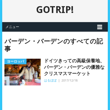
GOTRIP!
メニュー
バーデン・バーデンのすべての記
事
ドイツきっての高級保養地、
ヨーロッパ
バーデン・バーデンの優雅な
クリスマスマーケット
はるぼぼ
|
2017/12/18