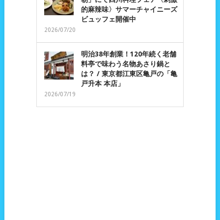
的麻辣味〉サマーチャイニーズ
ビュッフェ開催中
2026/07/20
明治38年創業！120年続く老舗
料亭で味わう名物あさり鍋と
は？ / 東京都江東区亀戸の「亀
戸升本 本店」
2026/07/19