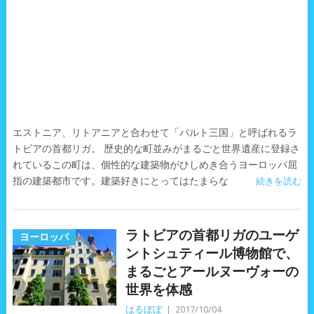
エストニア、リトアニアと合わせて「バルト三国」と呼ばれるラ
トビアの首都リガ。 歴史的な町並みがまるごと世界遺産に登録さ
れているこの町は、個性的な建築物がひしめき合うヨーロッパ屈
指の建築都市です。建築好きにとってはたまらな
続きを読む
ラトビアの首都リガのユーゲ
ヨーロッパ
ントシュティール博物館で、
まるごとアールヌーヴォーの
世界を体感
はるぼぼ
|
2017/10/04