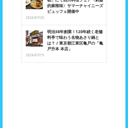
朝」にて四川料理フェア〈刺激
的麻辣味〉サマーチャイニーズ
ビュッフェ開催中
2026/07/20
明治38年創業！120年続く老舗
料亭で味わう名物あさり鍋と
は？ / 東京都江東区亀戸の「亀
戸升本 本店」
2026/07/19