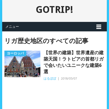
GOTRIP!
メニュー
リガ歴史地区のすべての記事
【世界の建築】世界遺産の建
ヨーロッパ
築天国！ラトビアの首都リガ
で会いたいユニークな建築6
選
はるぼぼ
|
2018/05/07