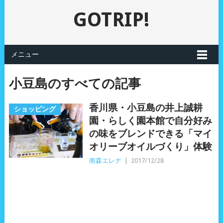
GOTRIP!
メニュー
小豆島のすべての記事
香川県・小豆島の井上誠耕
ショッピング
園・らしく園本館で自分好み
の味をブレンドできる「マイ
オリーブオイルづくり」体験
南森エレナ
|
2017/12/28