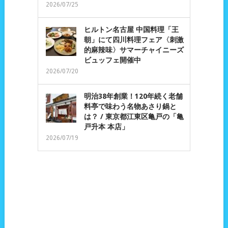
2026/07/25
ヒルトン名古屋 中国料理「王
朝」にて四川料理フェア〈刺激
的麻辣味〉サマーチャイニーズ
ビュッフェ開催中
2026/07/20
明治38年創業！120年続く老舗
料亭で味わう名物あさり鍋と
は？ / 東京都江東区亀戸の「亀
戸升本 本店」
2026/07/19