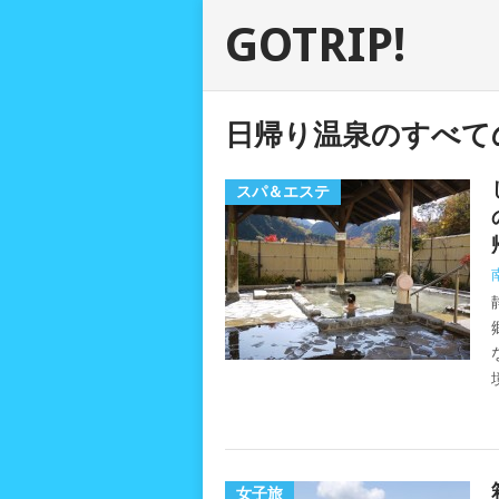
GOTRIP!
日帰り温泉のすべて
スパ＆エステ
女子旅