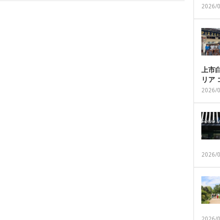
2026/
上市白
リア
2026/
2026/
2026/