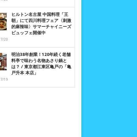
ヒルトン名古屋 中国料理「王
朝」にて四川料理フェア〈刺激
的麻辣味〉サマーチャイニーズ
ビュッフェ開催中
07/20
明治38年創業！120年続く老舗
料亭で味わう名物あさり鍋と
は？ / 東京都江東区亀戸の「亀
戸升本 本店」
07/19