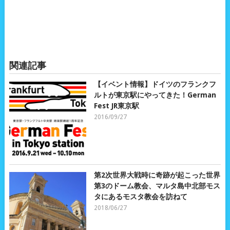
関連記事
【イベント情報】ドイツのフランクフ
ルトが東京駅にやってきた！German
Fest JR東京駅
2016/09/27
第2次世界大戦時に奇跡が起こった世界
第3のドーム教会、マルタ島中北部モス
タにあるモスタ教会を訪ねて
2018/06/27