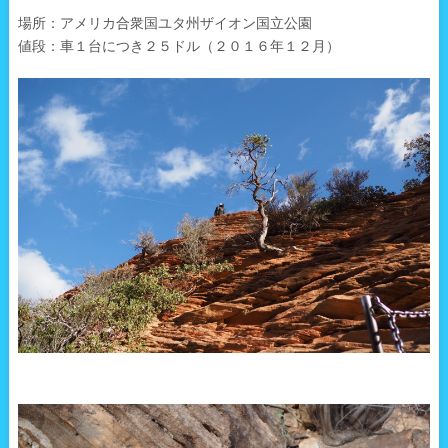
場所：アメリカ合衆国ユタ州ザイオン国立公園
値段：車１台につき２５ドル（２０１６年１２月）