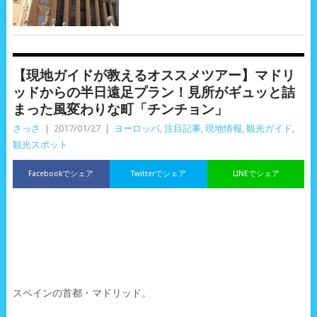
【現地ガイドが教えるオススメツアー】マドリ
ッドからの半日遠足プラン！見所がギュッと詰
まった風変わりな町「チンチョン」
さっさ
|
2017/01/27
|
ヨーロッパ
,
注目記事
,
現地情報
,
観光ガイド
,
観光スポット
Facebookでシェア
Twitterでシェア
LINEでシェア
スペインの首都・マドリッド。