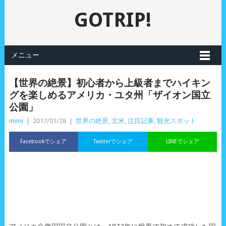
GOTRIP!
メニュー
【世界の絶景】初心者から上級者までハイキン
グを楽しめるアメリカ・ユタ州「ザイオン国立
公園」
mimi
|
2017/01/28
|
世界の絶景
,
北米
,
注目記事
,
観光スポット
Facebookでシェア
Twitterでシェア
LINEでシェア