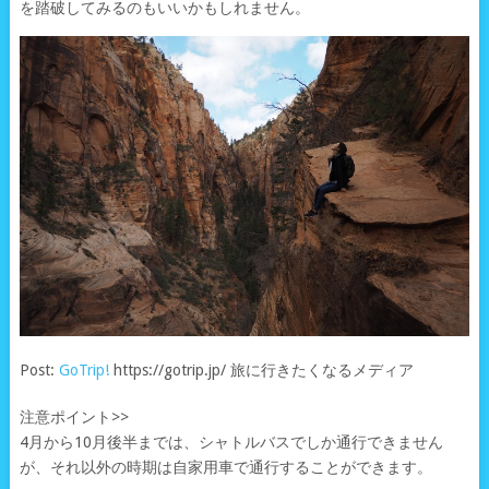
を踏破してみるのもいいかもしれません。
Post:
GoTrip!
https://gotrip.jp/ 旅に行きたくなるメディア
注意ポイント>>
4月から10月後半までは、シャトルバスでしか通行できません
が、それ以外の時期は自家用車で通行することができます。