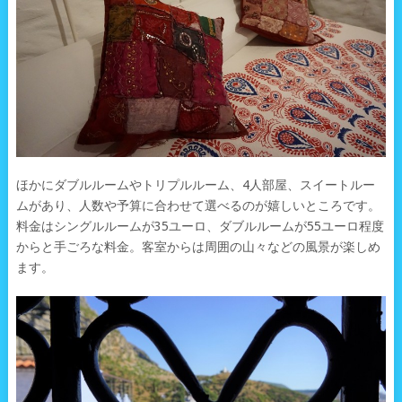
ほかにダブルルームやトリプルルーム、4人部屋、スイートルー
ムがあり、人数や予算に合わせて選べるのが嬉しいところです。
料金はシングルルームが35ユーロ、ダブルルームが55ユーロ程度
からと手ごろな料金。客室からは周囲の山々などの風景が楽しめ
ます。