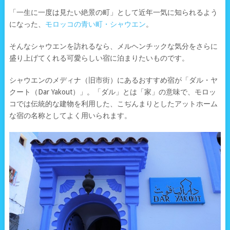
「一生に一度は見たい絶景の町」として近年一気に知られるよう
になった、
モロッコの青い町・シャウエン
。
そんなシャウエンを訪れるなら、メルヘンチックな気分をさらに
盛り上げてくれる可愛らしい宿に泊まりたいものです。
シャウエンのメディナ（旧市街）にあるおすすめ宿が「ダル・ヤ
クート（Dar Yakout）」。「ダル」とは「家」の意味で、モロッ
コでは伝統的な建物を利用した、こぢんまりとしたアットホーム
な宿の名称としてよく用いられます。