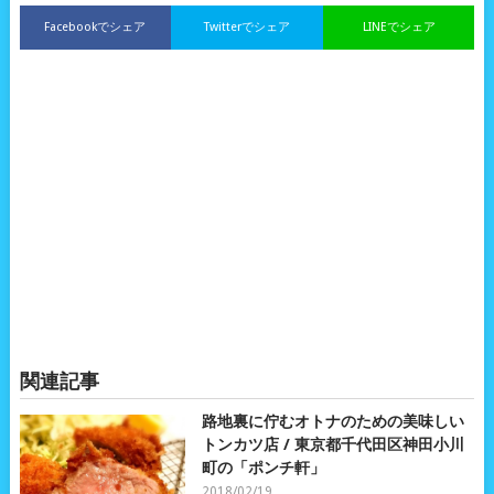
Facebookでシェア
Twitterでシェア
LINEでシェア
関連記事
路地裏に佇むオトナのための美味しい
トンカツ店 / 東京都千代田区神田小川
町の「ポンチ軒」
2018/02/19