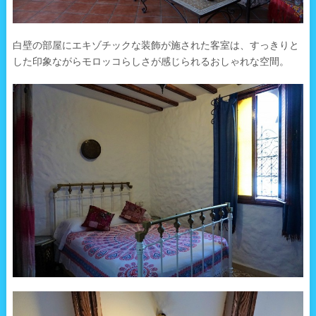
白壁の部屋にエキゾチックな装飾が施された客室は、すっきりと
した印象ながらモロッコらしさが感じられるおしゃれな空間。