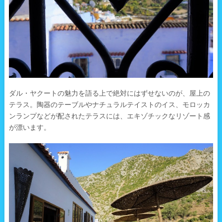
ダル・ヤクートの魅力を語る上で絶対にはずせないのが、屋上の
テラス。陶器のテーブルやナチュラルテイストのイス、モロッカ
ンランプなどが配されたテラスには、エキゾチックなリゾート感
が漂います。