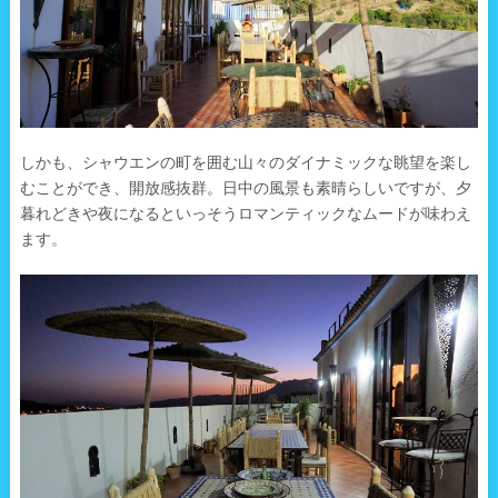
しかも、シャウエンの町を囲む山々のダイナミックな眺望を楽し
むことができ、開放感抜群。日中の風景も素晴らしいですが、夕
暮れどきや夜になるといっそうロマンティックなムードが味わえ
ます。