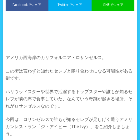
Facebookでシェア
Twitterでシェア
LINEでシェア
アメリカ西海岸のカリフォルニア・ロサンゼルス。
この街は言わずと知れたセレブと隣り合わせになる可能性がある
街です。
ハリウッドスターや世界で活躍するトップスターや誰もが知るセ
レブが隣の席で食事していた、なんていう奇跡が起きる場所、そ
れがロサンゼルスなのです。
今回は、ロサンゼルスで誰もが知るセレブが足しげく通うアメリ
カンレストラン「ジ・アイビー（The Ivy）」をご紹介しましょ
う。