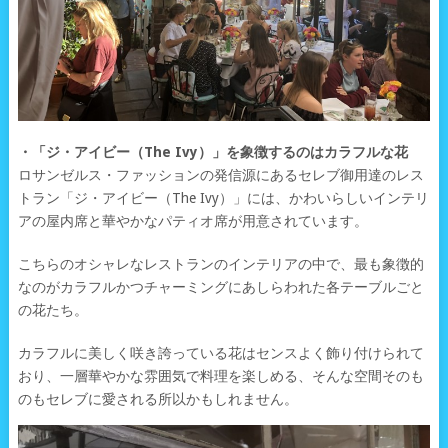
・「ジ・アイビー（The Ivy）」を象徴するのはカラフルな花
ロサンゼルス・ファッションの発信源にあるセレブ御用達のレス
トラン「ジ・アイビー（The Ivy）」には、かわいらしいインテリ
アの屋内席と華やかなパティオ席が用意されています。
こちらのオシャレなレストランのインテリアの中で、最も象徴的
なのがカラフルかつチャーミングにあしらわれた各テーブルごと
の花たち。
カラフルに美しく咲き誇っている花はセンスよく飾り付けられて
おり、一層華やかな雰囲気で料理を楽しめる、そんな空間そのも
のもセレブに愛される所以かもしれません。