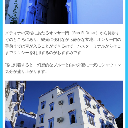
メディナの東端にあたるオンサー門（Bab El Onsar）から徒歩す
ぐのところにあり、観光に便利ながら静かな立地。オンサー門の
手前までは車が入ることができるので、バスターミナルからそこ
までタクシーを利用するのがおすすめです。
宿に到着すると、幻想的なブルーと白の外観に一気にシャウエン
気分が盛り上がります。