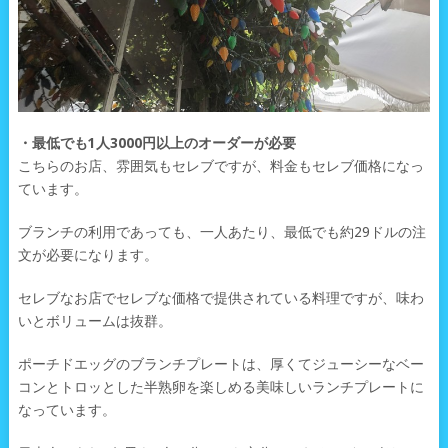
・最低でも1人3000円以上のオーダーが必要
こちらのお店、雰囲気もセレブですが、料金もセレブ価格になっ
ています。
ブランチの利用であっても、一人あたり、最低でも約29ドルの注
文が必要になります。
セレブなお店でセレブな価格で提供されている料理ですが、味わ
いとボリュームは抜群。
ポーチドエッグのブランチプレートは、厚くてジューシーなベー
コンとトロッとした半熟卵を楽しめる美味しいランチプレートに
なっています。