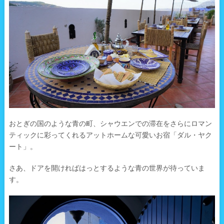
おとぎの国のような青の町、シャウエンでの滞在をさらにロマン
ティックに彩ってくれるアットホームな可愛いお宿「ダル・ヤク
ート」。
さあ、ドアを開ければはっとするような青の世界が待っていま
す。