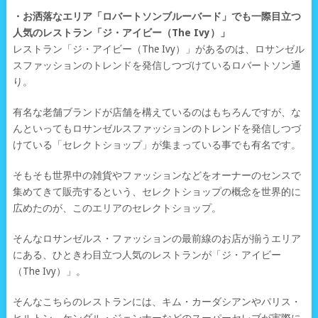
・お洒落なエリア「ロバートソンブルーバード」でも一際目立つ
人気のレストラン「ジ・アイビー（The Ivy）」
レストラン「ジ・アイビー（The Ivy）」があるのは、ロサンゼル
スファッションのトレンドを発信しつづけているロバートソン通
り。
有名な老舗ブランドが店舗を構えているのはもちろんですが、な
んといってもロサンゼルスファッションのトレンドを発信しつづ
けている「セレクトショップ」が集まっている事でも有名です。
そもそも世界中の雑貨やファッションなどをオーナーのセンスで
集めてきて販売するという、セレクトショップの概念を世界的に
広めたのが、このエリアのセレクトショップ。
そんなロサンゼルス・ファッションの最前線のお店が揃うエリア
にある、ひときわ目立つ人気のレストランが「ジ・アイビー
（The Ivy）」。
そんなこちらのレストランには、キム・カーダシアンやパリス・
ヒルトン、ケンダル・ジェンナーなどのスーパーセレブが実際に