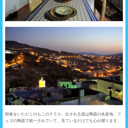
朝食をいただくのもこのテラス。出される器は陶器の名産地、フ
ェズの陶器で統一されていて、見ているだけでも心が躍ります。