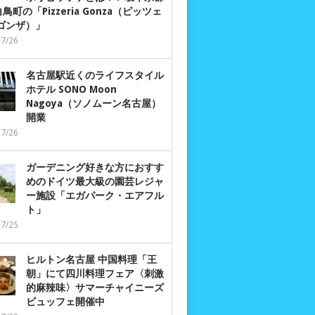
鳥町の「Pizzeria Gonza（ピッツェ
 ゴンザ）」
07/26
名古屋駅近くのライフスタイル
ホテル SONO Moon
Nagoya（ソノムーン名古屋）
開業
07/26
ガーデニング好きな方におすす
めのドイツ最大級の園芸レジャ
ー施設「エガパーク・エアフル
ト」
07/25
ヒルトン名古屋 中国料理「王
朝」にて四川料理フェア〈刺激
的麻辣味〉サマーチャイニーズ
ビュッフェ開催中