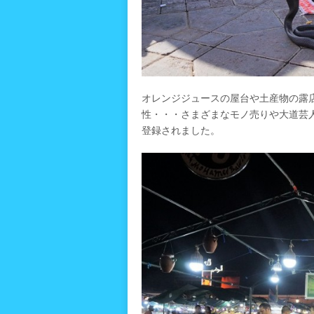
オレンジジュースの屋台や土産物の露
性・・・さまざまなモノ売りや大道芸
登録されました。