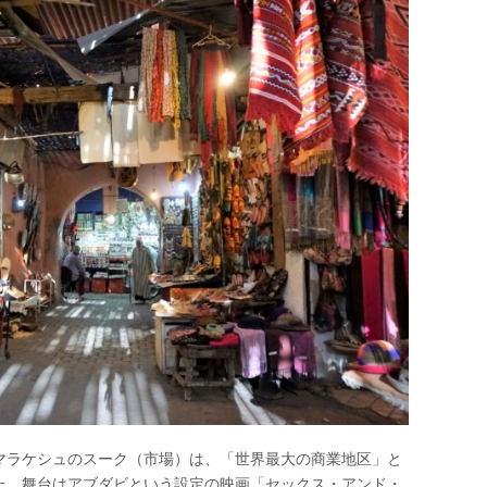
マラケシュのスーク（市場）は、「世界最大の商業地区」と
た、舞台はアブダビという設定の映画「セックス・アンド・