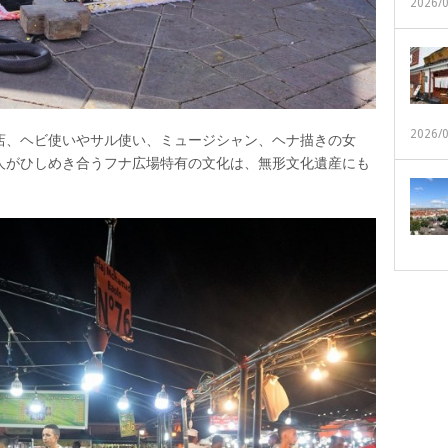
2026/
2026/
店、ヘビ使いやサル使い、ミュージシャン、ヘナ描きの女
人がひしめき合うフナ広場特有の文化は、無形文化遺産にも