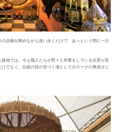
りの品物を眺めながら迷い歩くだけで、あっという間に一日
た路地では、今も職人たちが黙々と作業をしている光景が見
だけでなく、伝統の技が息づく場としてのスークの奥深さに