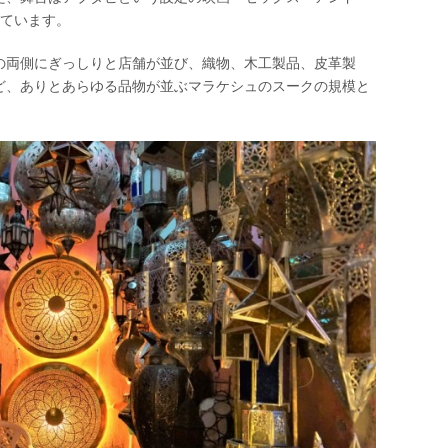
れています。
の両側にぎっしりと店舗が並び、織物、木工製品、皮革製
ど、ありとあらゆる品物が並ぶマラケシュのスークの規模と