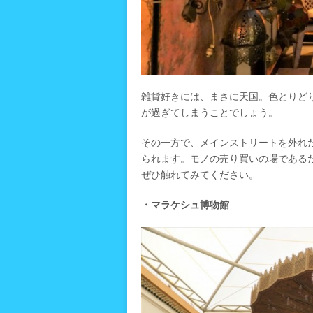
雑貨好きには、まさに天国。色とりど
が過ぎてしまうことでしょう。
その一方で、メインストリートを外れ
られます。モノの売り買いの場である
ぜひ触れてみてください。
・マラケシュ博物館