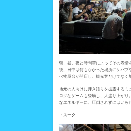
朝、昼、夜と時間帯によってその表情
後。日中は何もなかった場所にケバブ
べ物屋台が開店し、観光客だけでなく
地元の人向けに弾き語りを披露するミ
ログなゲームも登場し、大盛り上がり
なエネルギーに、圧倒されずにはいら
・スーク