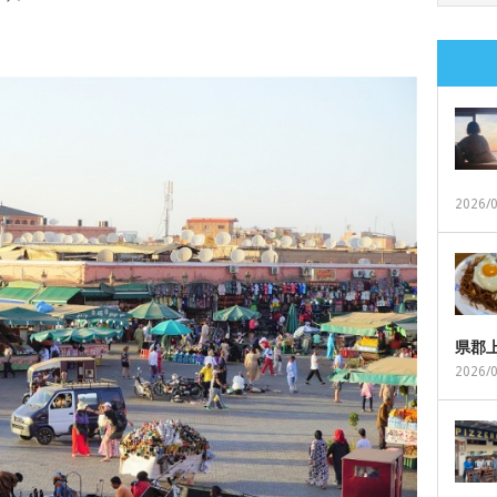
2026/
県郡
2026/