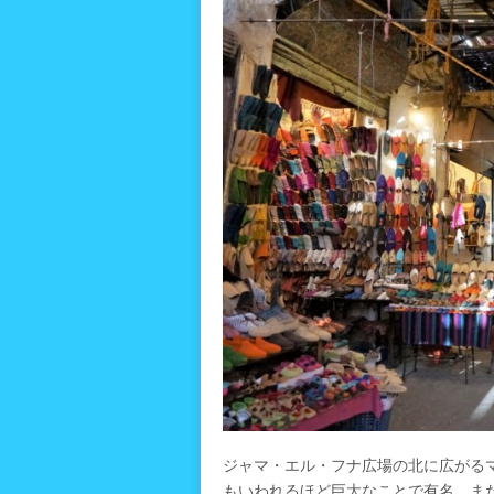
ジャマ・エル・フナ広場の北に広がる
もいわれるほど巨大なことで有名。ま