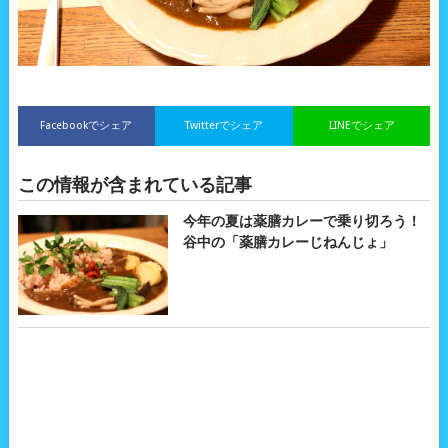
Facebookでシェア
Twitterでシェア
LINEでシェア
この情報が含まれている記事
今年の夏は薬膳カレーで乗り切ろう！
谷中の「薬膳カレーじねんじょ」