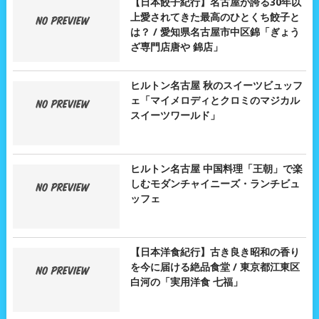
【日本餃子紀行】名古屋が誇る30年以
上愛されてきた最高のひとくち餃子と
は？ / 愛知県名古屋市中区錦「ぎょう
ざ専門店唐や 錦店」
ヒルトン名古屋 秋のスイーツビュッフ
ェ「マイメロディとクロミのマジカル
スイーツワールド」
ヒルトン名古屋 中国料理「王朝」で楽
しむモダンチャイニーズ・ランチビュ
ッフェ
【日本洋食紀行】古き良き昭和の香り
を今に届ける絶品食堂 / 東京都江東区
白河の「実用洋食 七福」