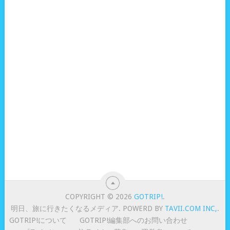
COPYRIGHT © 2026
GOTRIP!
.
明日、旅に行きたくなるメディア. POWERD BY
TAVII.COM INC,
.
GOTRIP!について
GOTRIP!編集部へのお問い合わせ