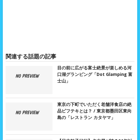
関連する話題の記事
目の前に広がる富士絶景が楽しめる河
口湖グランピング「Dot Glamping 富
士山」
東京の下町でいただく老舗洋食店の絶
品ビフテキとは？ / 東京都墨田区東向
島の「レストラン カタヤマ」