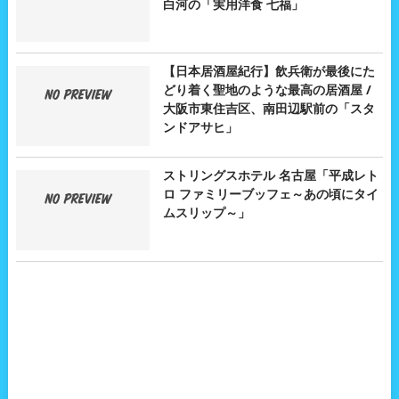
白河の「実用洋食 七福」
【日本居酒屋紀行】飲兵衛が最後にた
どり着く聖地のような最高の居酒屋 /
大阪市東住吉区、南田辺駅前の「スタ
ンドアサヒ」
ストリングスホテル 名古屋「平成レト
ロ ファミリーブッフェ～あの頃にタイ
ムスリップ～」