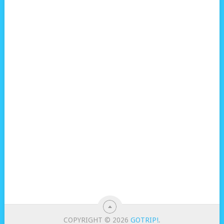
COPYRIGHT © 2026
GOTRIP!
.