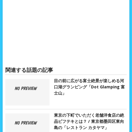
関連する話題の記事
目の前に広がる富士絶景が楽しめる河
口湖グランピング「Dot Glamping 富
士山」
東京の下町でいただく老舗洋食店の絶
品ビフテキとは？ / 東京都墨田区東向
島の「レストラン カタヤマ」