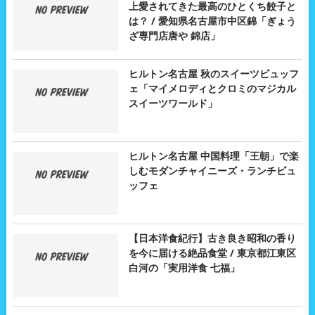
上愛されてきた最高のひとくち餃子と
は？ / 愛知県名古屋市中区錦「ぎょう
ざ専門店唐や 錦店」
ヒルトン名古屋 秋のスイーツビュッフ
ェ「マイメロディとクロミのマジカル
スイーツワールド」
ヒルトン名古屋 中国料理「王朝」で楽
しむモダンチャイニーズ・ランチビュ
ッフェ
【日本洋食紀行】古き良き昭和の香り
を今に届ける絶品食堂 / 東京都江東区
白河の「実用洋食 七福」