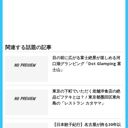
関連する話題の記事
目の前に広がる富士絶景が楽しめる河
口湖グランピング「Dot Glamping 富
士山」
東京の下町でいただく老舗洋食店の絶
品ビフテキとは？ / 東京都墨田区東向
島の「レストラン カタヤマ」
【日本餃子紀行】名古屋が誇る30年以