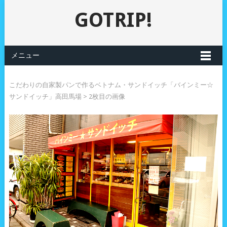
GOTRIP!
メニュー
こだわりの自家製パンで作るベトナム・サンドイッチ「バインミー☆
サンドイッチ」高田馬場
> 2枚目の画像