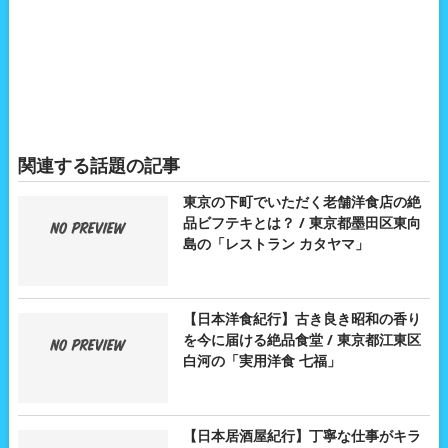
関連する話題の記事
東京の下町でいただく老舗洋食店の絶
品ビフテキとは？ / 東京都墨田区東向
島の「レストラン カタヤマ」
【日本洋食紀行】古き良き昭和の香り
を今に届ける絶品食堂 / 東京都江東区
白河の「実用洋食 七福」
【日本居酒屋紀行】丁寧な仕事がキラ