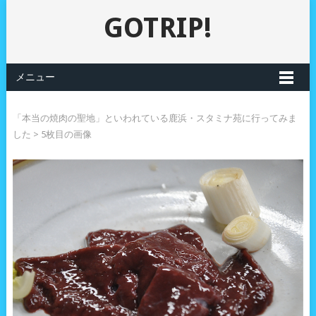
GOTRIP!
メニュー
「本当の焼肉の聖地」といわれている鹿浜・スタミナ苑に行ってみま
した
> 5枚目の画像