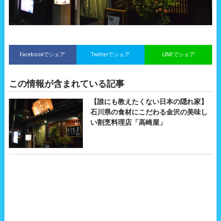
Facebookでシェア
Twitterでシェア
LINEでシェア
この情報が含まれている記事
【誰にも教えたくない日本の隠れ家】
石川県の食材にこだわる金沢の美味し
い割烹料理店「高崎屋」