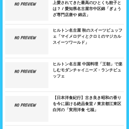
上愛されてきた最高のひとくち餃子と
は？ / 愛知県名古屋市中区錦「ぎょう
ざ専門店唐や 錦店」
ヒルトン名古屋 秋のスイーツビュッフ
ェ「マイメロディとクロミのマジカル
スイーツワールド」
ヒルトン名古屋 中国料理「王朝」で楽
しむモダンチャイニーズ・ランチビュ
ッフェ
【日本洋食紀行】古き良き昭和の香り
を今に届ける絶品食堂 / 東京都江東区
白河の「実用洋食 七福」