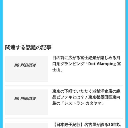
関連する話題の記事
目の前に広がる富士絶景が楽しめる河
口湖グランピング「Dot Glamping 富
士山」
東京の下町でいただく老舗洋食店の絶
品ビフテキとは？ / 東京都墨田区東向
島の「レストラン カタヤマ」
【日本餃子紀行】名古屋が誇る30年以