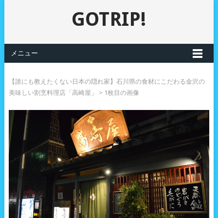
GOTRIP!
メニュー
【誰にも教えたくない日本の隠れ家】石川県の食材にこだわる金沢の
美味しい割烹料理店「高崎屋」
> 1枚目の画像