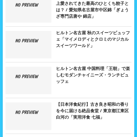
上愛されてきた最高のひとくち餃子と
は？ / 愛知県名古屋市中区錦「ぎょう
ざ専門店唐や 錦店」
ヒルトン名古屋 秋のスイーツビュッフ
ェ「マイメロディとクロミのマジカル
スイーツワールド」
ヒルトン名古屋 中国料理「王朝」で楽
しむモダンチャイニーズ・ランチビュ
ッフェ
【日本洋食紀行】古き良き昭和の香り
を今に届ける絶品食堂 / 東京都江東区
白河の「実用洋食 七福」