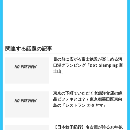
関連する話題の記事
目の前に広がる富士絶景が楽しめる河
口湖グランピング「Dot Glamping 富
士山」
東京の下町でいただく老舗洋食店の絶
品ビフテキとは？ / 東京都墨田区東向
島の「レストラン カタヤマ」
【日本餃子紀行】名古屋が誇る30年以