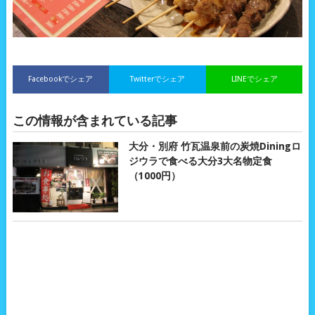
Facebookでシェア
Twitterでシェア
LINEでシェア
この情報が含まれている記事
大分・別府 竹瓦温泉前の炭焼Diningロ
ジウラで食べる大分3大名物定食
（1000円）